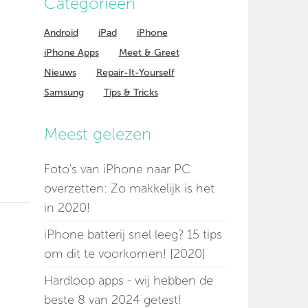
Categorieen
Android
iPad
iPhone
iPhone Apps
Meet & Greet
Nieuws
Repair-It-Yourself
Samsung
Tips & Tricks
Meest gelezen
Foto's van iPhone naar PC
overzetten: Zo makkelijk is het
in 2020!
iPhone batterij snel leeg? 15 tips
om dit te voorkomen! [2020]
Hardloop apps - wij hebben de
beste 8 van 2024 getest!