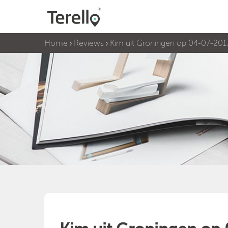
Home
Reviews
Kim uit Groningen op 04-07-201