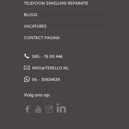
TELEFOON ZAKELIJKE REPARATIE
BLOGS
VACATURES
CONTACT PAGINA
085 - 76 00 446
INFO@TERELLO.NL
06 - 30634639
Volg ons op: