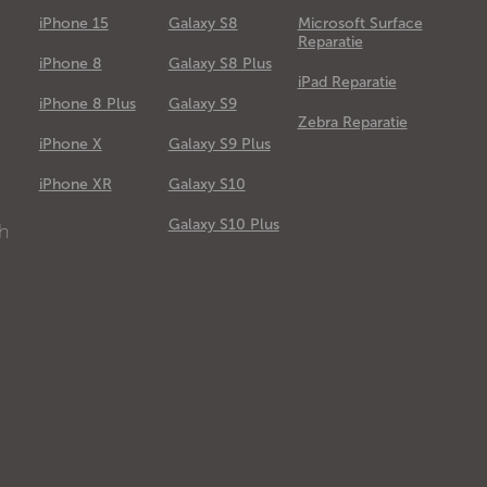
iPhone 15
Galaxy S8
Microsoft Surface
Reparatie
iPhone 8
Galaxy S8 Plus
iPad Reparatie
iPhone 8 Plus
Galaxy S9
Zebra Reparatie
iPhone X
Galaxy S9 Plus
e
iPhone XR
Galaxy S10
Galaxy S10 Plus
ch