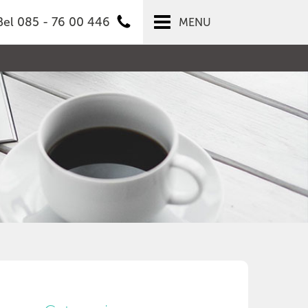
Bel 085 - 76 00 446
MENU