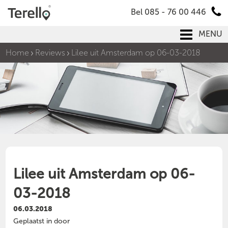
Bel 085 - 76 00 446
MENU
Home
Reviews
Lilee uit Amsterdam op 06-03-2018
Lilee uit Amsterdam op 06-
03-2018
06.03.2018
Geplaatst in door