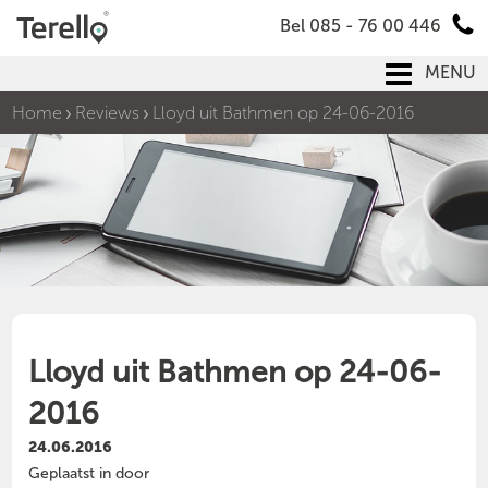
Bel 085 - 76 00 446
MENU
Home
Reviews
Lloyd uit Bathmen op 24-06-2016
Lloyd uit Bathmen op 24-06-
2016
24.06.2016
Geplaatst in door