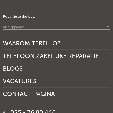
Populairste devices:
Kies apparaat
WAAROM TERELLO?
TELEFOON ZAKELIJKE REPARATIE
BLOGS
VACATURES
CONTACT PAGINA
085 - 76 00 446