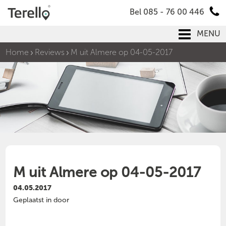
Bel 085 - 76 00 446
MENU
Home
Reviews
M uit Almere op 04-05-2017
M uit Almere op 04-05-2017
04.05.2017
Geplaatst in door