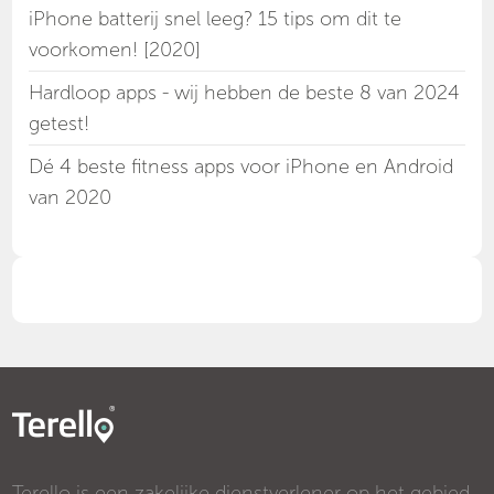
iPhone batterij snel leeg? 15 tips om dit te
voorkomen! [2020]
Hardloop apps - wij hebben de beste 8 van 2024
getest!
Dé 4 beste fitness apps voor iPhone en Android
van 2020
Terello is een zakelijke dienstverlener op het gebied