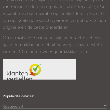
van mobiele telefoon reparatie, tablet reparatie, iPad
reparatie, Zebra reparatie op locatie! Terello komt bij
jou op locatie je toestel repareren en gebruikt alleen
originele en de beste onderdelen!
Onze mobiele reparateurs zijn zeer technisch en
gaan een uitdaging niet uit de weg. Jouw toestel zal
binnen 30 minuten weer gebruiksklaar zijn!
Populairste devices:
Kies apparaat