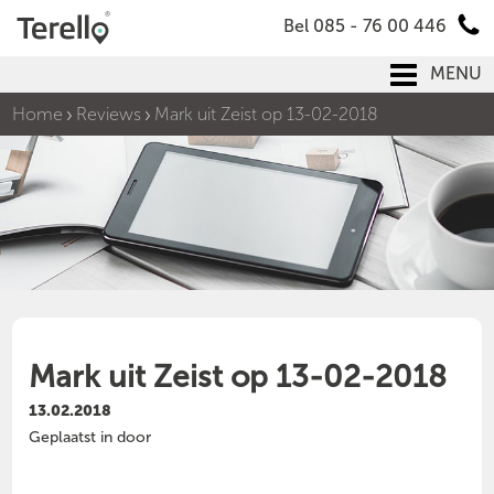
Bel 085 - 76 00 446
MENU
Home
Reviews
Mark uit Zeist op 13-02-2018
Mark uit Zeist op 13-02-2018
13.02.2018
Geplaatst in door