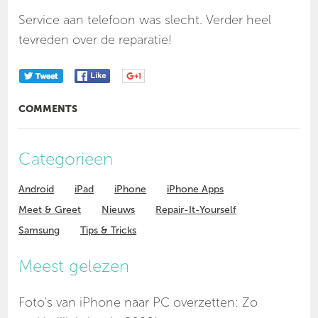
Service aan telefoon was slecht. Verder heel
tevreden over de reparatie!
COMMENTS
Categorieen
Android
iPad
iPhone
iPhone Apps
Meet & Greet
Nieuws
Repair-It-Yourself
Samsung
Tips & Tricks
Meest gelezen
Foto's van iPhone naar PC overzetten: Zo