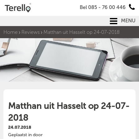
Bel 085 - 76 00 446
MENU
Home
Reviews
Matthan uit Hasselt op 24-07-2018
Matthan uit Hasselt op 24-07-
2018
24.07.2018
Geplaatst in door