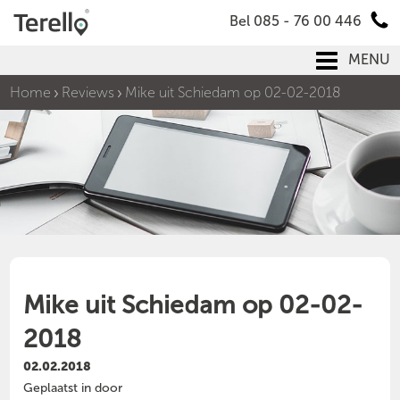
Bel 085 - 76 00 446
MENU
Home
Reviews
Mike uit Schiedam op 02-02-2018
Mike uit Schiedam op 02-02-
2018
02.02.2018
Geplaatst in door