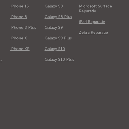
iPhone 15
Galaxy S8
Microsoft Surface
Reparatie
iPhone 8
Galaxy S8 Plus
iPad Reparatie
iPhone 8 Plus
Galaxy S9
Zebra Reparatie
iPhone X
Galaxy S9 Plus
e
iPhone XR
Galaxy S10
Galaxy S10 Plus
ch