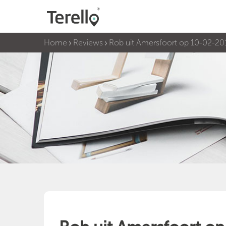
Home
Reviews
Rob uit Amersfoort op 10-02-20