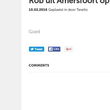
Rob uit Amersfoort o
10.02.2016
Geplaatst in door Terello
Goed
COMMENTS