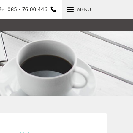
Bel 085 - 76 00 446
MENU