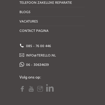
TELEFOON ZAKELIJKE REPARATIE
BLOGS
VACATURES
CONTACT PAGINA
085 - 76 00 446
INFO@TERELLO.NL
06 - 30634639
Volg ons op: