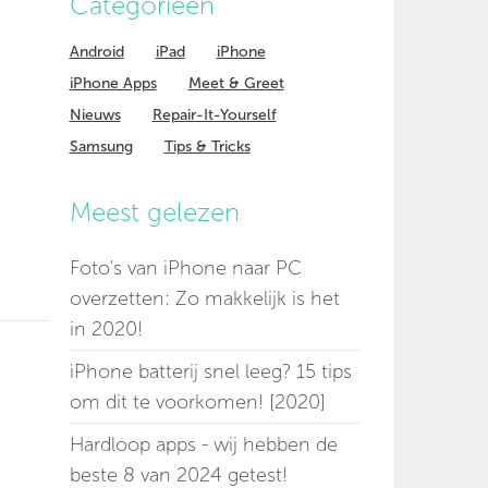
Categorieen
Android
iPad
iPhone
iPhone Apps
Meet & Greet
Nieuws
Repair-It-Yourself
Samsung
Tips & Tricks
Meest gelezen
Foto's van iPhone naar PC
overzetten: Zo makkelijk is het
in 2020!
iPhone batterij snel leeg? 15 tips
om dit te voorkomen! [2020]
Hardloop apps - wij hebben de
beste 8 van 2024 getest!