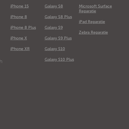
iPhone 15
Galaxy S8
Microsoft Surface
Reparatie
iPhone 8
Galaxy S8 Plus
iPad Reparatie
iPhone 8 Plus
Galaxy S9
Zebra Reparatie
iPhone X
Galaxy S9 Plus
e
iPhone XR
Galaxy S10
Galaxy S10 Plus
ch