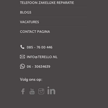
TELEFOON ZAKELIJKE REPARATIE
BLOGS
VACATURES
CONTACT PAGINA
085 - 76 00 446
INFO@TERELLO.NL
06 - 30634639
Volg ons op: