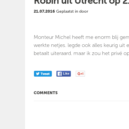
Robin uit Utrecht op 
21.07.2016
Geplaatst in door
Monteur Michel heeft me enorm blij gema
werkte netjes. legde ook alles keurig uit
betaalt uiteraard. maar ik zou het privé
COMMENTS