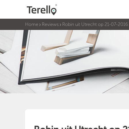
Home
Reviews
Robin uit Utrecht op 21-07-2016