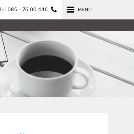
Bel 085 - 76 00 446
MENU