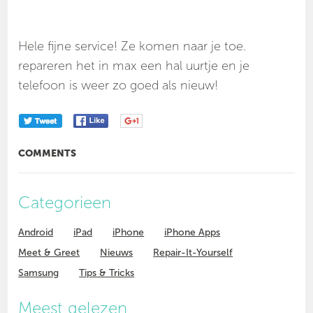
Hele fijne service! Ze komen naar je toe.
repareren het in max een hal uurtje en je
telefoon is weer zo goed als nieuw!
COMMENTS
Categorieen
Android
iPad
iPhone
iPhone Apps
Meet & Greet
Nieuws
Repair-It-Yourself
Samsung
Tips & Tricks
Meest gelezen