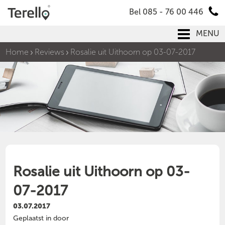
Bel 085 - 76 00 446
MENU
Home
Reviews
Rosalie uit Uithoorn op 03-07-2017
Rosalie uit Uithoorn op 03-
07-2017
03.07.2017
Geplaatst in door