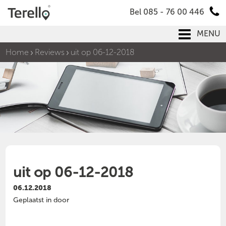
Bel 085 - 76 00 446
MENU
Home
Reviews
uit op 06-12-2018
uit op 06-12-2018
06.12.2018
Geplaatst in door