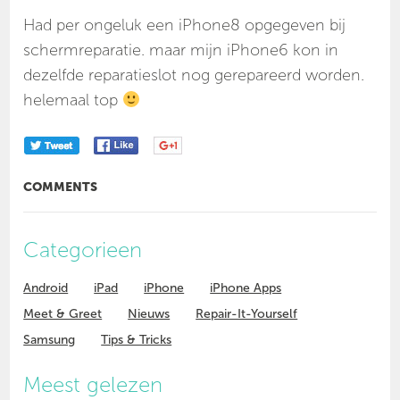
Had per ongeluk een iPhone8 opgegeven bij
schermreparatie. maar mijn iPhone6 kon in
dezelfde reparatieslot nog gerepareerd worden.
helemaal top
COMMENTS
Categorieen
Android
iPad
iPhone
iPhone Apps
Meet & Greet
Nieuws
Repair-It-Yourself
Samsung
Tips & Tricks
Meest gelezen