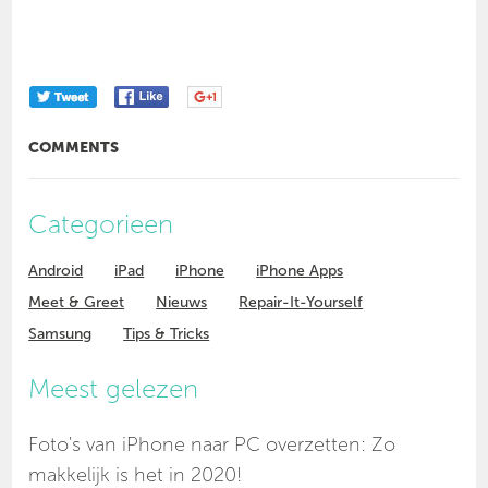
COMMENTS
Categorieen
Android
iPad
iPhone
iPhone Apps
Meet & Greet
Nieuws
Repair-It-Yourself
Samsung
Tips & Tricks
Meest gelezen
Foto's van iPhone naar PC overzetten: Zo
makkelijk is het in 2020!