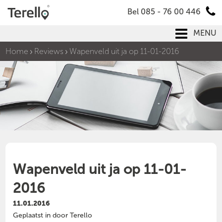
Bel 085 - 76 00 446
MENU
Home
Reviews
Wapenveld uit ja op 11-01-2016
Wapenveld uit ja op 11-01-
2016
11.01.2016
Geplaatst in door Terello