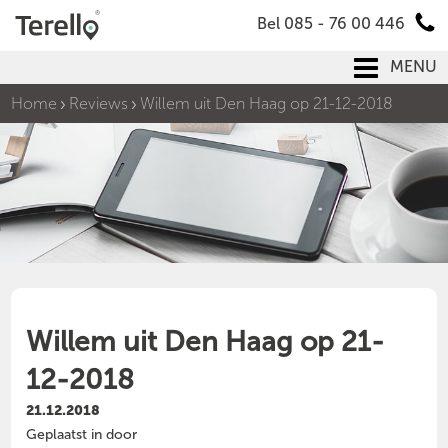
Bel 085 - 76 00 446
MENU
Home
Reviews
Willem uit Den Haag op 21-12-2018
Willem uit Den Haag op 21-
12-2018
21.12.2018
Geplaatst in door