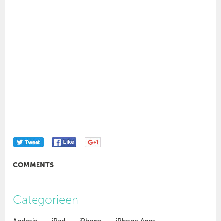
COMMENTS
Categorieen
Android
iPad
iPhone
iPhone Apps