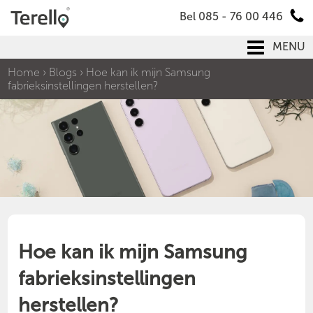
Bel 085 - 76 00 446
MENU
Home
›
Blogs
›
Hoe kan ik mijn Samsung
fabrieksinstellingen herstellen?
Hoe kan ik mijn Samsung
fabrieksinstellingen
herstellen?