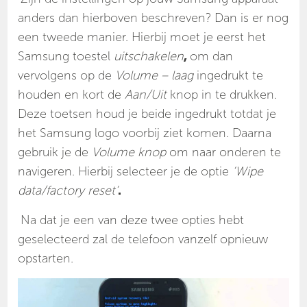
anders dan hierboven beschreven? Dan is er nog
een tweede manier. Hierbij moet je eerst het
Samsung toestel
uitschakelen
,
om dan
vervolgens op de
Volume – laag
ingedrukt te
houden en kort de
Aan/Uit
knop in te drukken.
Deze toetsen houd je beide ingedrukt totdat je
het Samsung logo voorbij ziet komen. Daarna
gebruik je de
Volume knop
om naar onderen te
navigeren. Hierbij selecteer je de optie
‘Wipe
data/factory reset’
.
Na dat je een van deze twee opties hebt
geselecteerd zal de telefoon vanzelf opnieuw
opstarten.