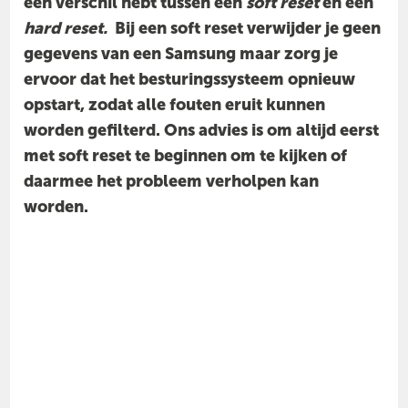
een verschil hebt tussen een
soft reset
en een
hard
reset.
Bij een soft reset verwijder je geen
gegevens van een Samsung maar zorg je
ervoor dat het besturingssysteem opnieuw
opstart, zodat alle fouten eruit kunnen
worden gefilterd. Ons advies is om altijd eerst
met soft reset te beginnen om te kijken of
daarmee het probleem verholpen kan
worden.