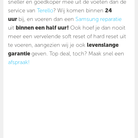
sneller en goedkoper mee uit de voeten dan de
service van
Terello
? Wij komen binnen
24
uur
bij, en voeren dan een
Samsung reparatie
uit
binnen een half uur!
Ook hoef je dan nooit
meer een vervelende soft reset of hard reset uit
te voeren, aangezien wij je ook
levenslange
garantie
geven. Top deal, toch? Maak snel een
afspraak!