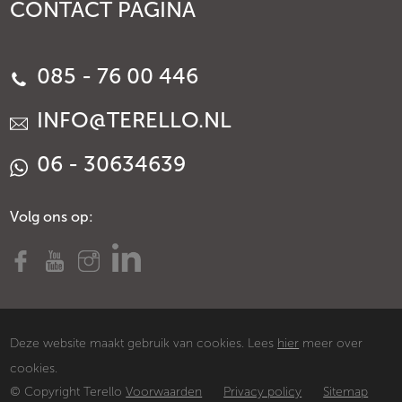
CONTACT PAGINA
085 - 76 00 446
INFO@TERELLO.NL
06 - 30634639
Volg ons op:
Deze website maakt gebruik van cookies. Lees
hier
meer over
cookies.
© Copyright Terello
Voorwaarden
Privacy policy
Sitemap