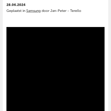
28.06.2024
Geplaatst in
Samsung
door Jan-Peter - Terello