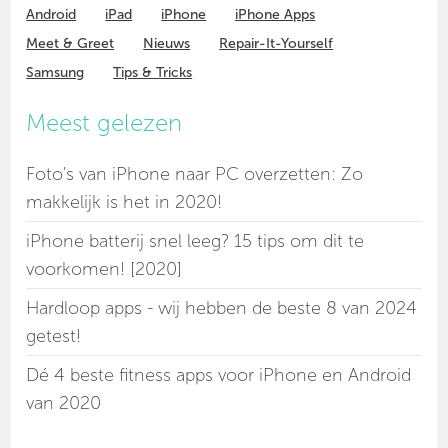
Android
iPad
iPhone
iPhone Apps
Meet & Greet
Nieuws
Repair-It-Yourself
Samsung
Tips & Tricks
Meest gelezen
Foto's van iPhone naar PC overzetten: Zo
makkelijk is het in 2020!
iPhone batterij snel leeg? 15 tips om dit te
voorkomen! [2020]
Hardloop apps - wij hebben de beste 8 van 2024
getest!
Dé 4 beste fitness apps voor iPhone en Android
van 2020