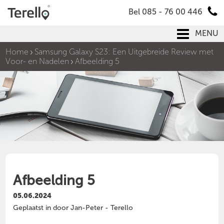
Bel 085 - 76 00 446
MENU
Home
Samsung Galaxy S23: Een Uitgebreide Review met
Voor- en Nadelen
Afbeelding 5
Afbeelding 5
05.06.2024
Geplaatst in door Jan-Peter - Terello