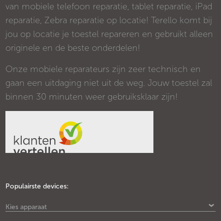
van mobiele telefoon reparatie, tablet reparatie, iPad
reparatie, Zebra reparatie op locatie! Terello komt bij
jou op locatie je toestel repareren en gebruikt alleen
originele en de beste onderdelen!
Onze mobiele reparateurs zijn zeer technisch en
gaan een uitdaging niet uit de weg. Jouw toestel zal
binnen 30 minuten weer gebruiksklaar zijn!
Populairste devices:
Kies apparaat