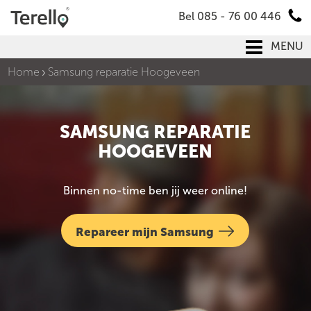
Bel 085 - 76 00 446
MENU
Home
Samsung reparatie Hoogeveen
SAMSUNG REPARATIE
HOOGEVEEN
Binnen no-time ben jij weer online!
Repareer mijn Samsung