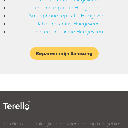
iPhone reparatie Hoogeveen
Smartphone reparatie Hoogeveen
Tablet reparatie Hoogeveen
Telefoon reparatie Hoogeveen
Repareer mijn Samsung
Terello is een zakelijke dienstverlener op het gebied