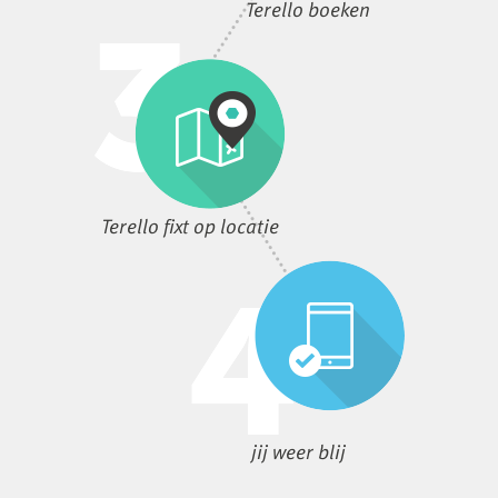
Terello boeken
Terello fixt op locatie
jij weer blij