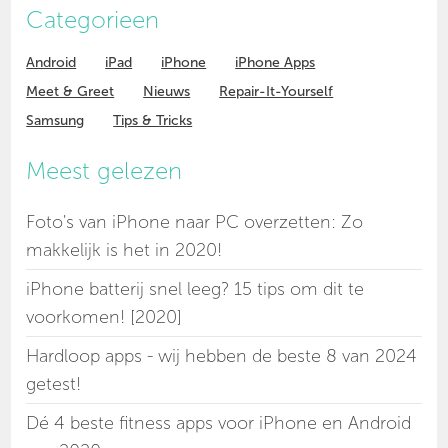
Categorieen
Android
iPad
iPhone
iPhone Apps
Meet & Greet
Nieuws
Repair-It-Yourself
Samsung
Tips & Tricks
Meest gelezen
Foto's van iPhone naar PC overzetten: Zo
makkelijk is het in 2020!
iPhone batterij snel leeg? 15 tips om dit te
voorkomen! [2020]
Hardloop apps - wij hebben de beste 8 van 2024
getest!
Dé 4 beste fitness apps voor iPhone en Android