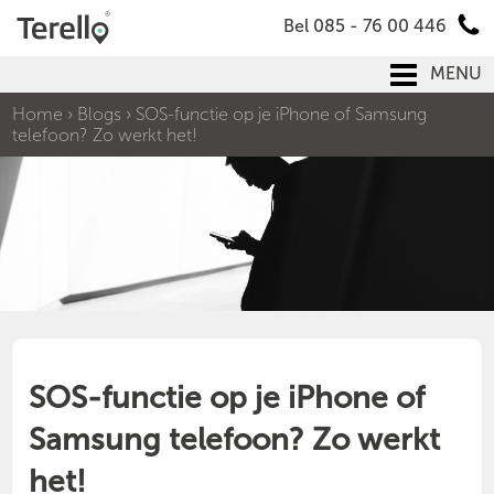
Bel 085 - 76 00 446
MENU
Home
›
Blogs
›
SOS-functie op je iPhone of Samsung
telefoon? Zo werkt het!
SOS-functie op je iPhone of
Samsung telefoon? Zo werkt
het!