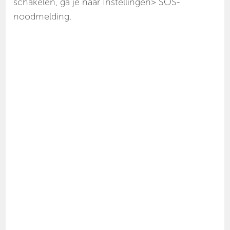
schakelen, ga je naar Instellingen> SOS-
noodmelding.