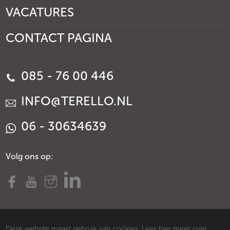
VACATURES
CONTACT PAGINA
085 - 76 00 446
INFO@TERELLO.NL
06 - 30634639
Volg ons op:
Deze website maakt gebruik van cookies. Lees
hier
meer over