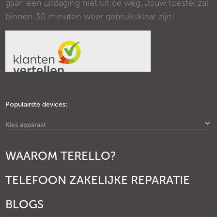
gaan een uitdaging niet uit de weg. Jouw toestel zal
binnen 30 minuten weer gebruiksklaar zijn!
Populairste devices:
Kies apparaat
WAAROM TERELLO?
TELEFOON ZAKELIJKE REPARATIE
BLOGS