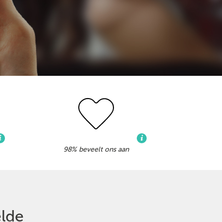
98% beveelt ons aan
elde