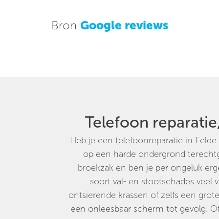
Bron
Google reviews
Telefoon reparatie,
Heb je een telefoonreparatie in Eelde
op een harde ondergrond terechtge
broekzak en ben je per ongeluk er
soort val- en stootschades veel v
ontsierende krassen of zelfs een grot
een onleesbaar scherm tot gevolg. Of