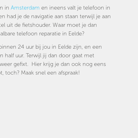
en in
Amsterdam
en ineens valt je telefoon in
n had je de navigatie aan staan terwijl je aan
tel uit de fietshouder. Waar moet je dan
lbare telefoon reparatie in Eelde?
binnen 24 uur bij jou in Eelde zijn, en een
 half uur. Terwijl jij dan door gaat met
weer gefixt. Hier krijg je dan ook nog eens
, toch? Maak snel een afspraak!