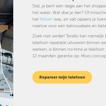
Stel, je bent een dagje aan het shopp
het water. Wat doe je dan? Of misschie
het
fietsen
was, en valt opeens je toes
naartoe voor een betrouwbare en betaa
Zoek niet verder! Terello kan namelijk 
telefoon reparatie uitvoeren binnen een
werken, is binnen no-time je telefoon 
12 maanden garantie op. Mooi concept
Repareer mijn telefoon