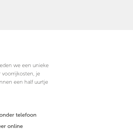
 bieden we een unieke
voorrijkosten, je
innen een half uurtje
zonder telefoon
er online