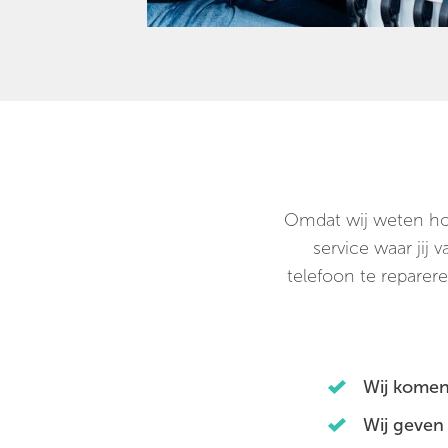
Omdat wij weten hoe 
service waar jij
telefoon te reparere
Wij komen
Wij geven