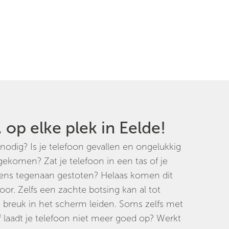
 op elke plek in Eelde!
 nodig? Is je telefoon gevallen en ongelukkig
komen? Zat je telefoon in een tas of je
gens tegenaan gestoten? Helaas komen dit
oor. Zelfs een zachte botsing kan al tot
e breuk in het scherm leiden. Soms zelfs met
 laadt je telefoon niet meer goed op? Werkt