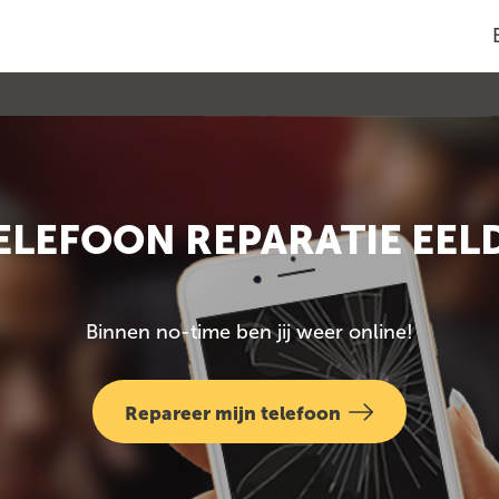
ELEFOON REPARATIE EEL
Binnen no-time ben jij weer online!
Repareer mijn telefoon