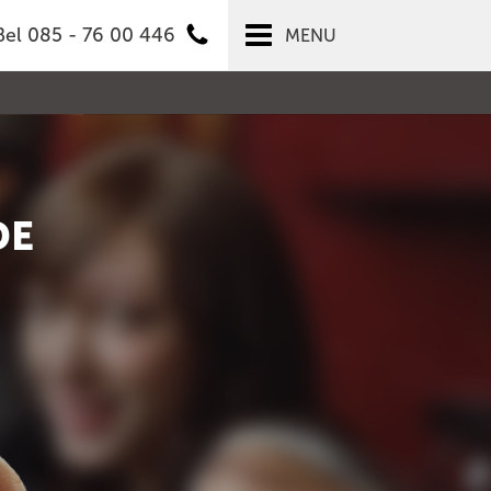
Bel 085 - 76 00 446
MENU
DE