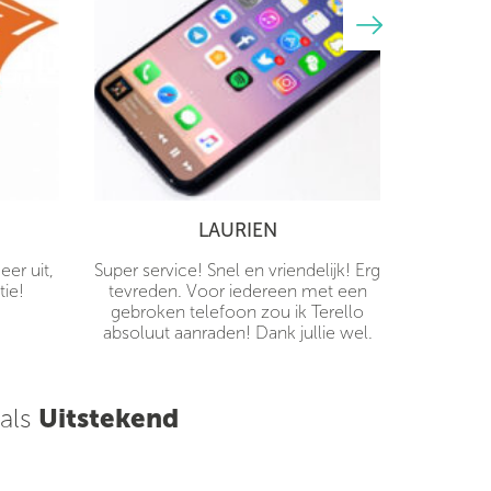
LAURIEN
er uit,
Super service! Snel en vriendelijk! Erg
tie!
tevreden. Voor iedereen met een
gebroken telefoon zou ik Terello
absoluut aanraden! Dank jullie wel.
 als
Uitstekend