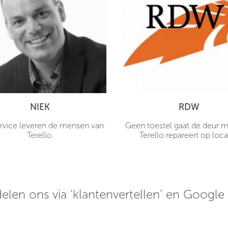
NIEK
RDW
rvice leveren de mensen van
Geen toestel gaat de deur me
Terello.
Terello repareert op loca
elen ons via ‘klantenvertellen’ en Google