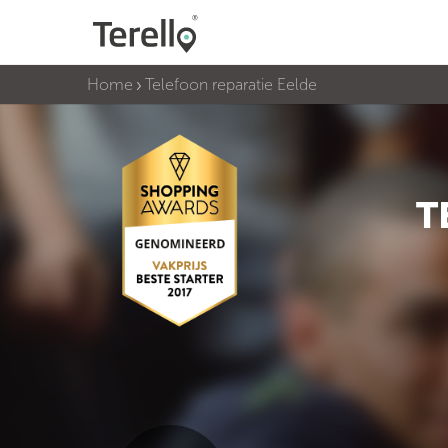
Home
Telefoon reparatie Eelde
T