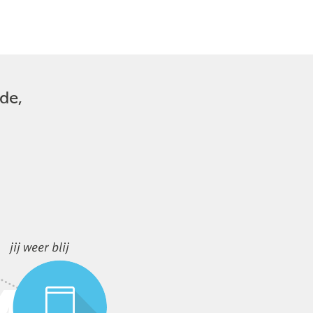
lde,
jij weer blij