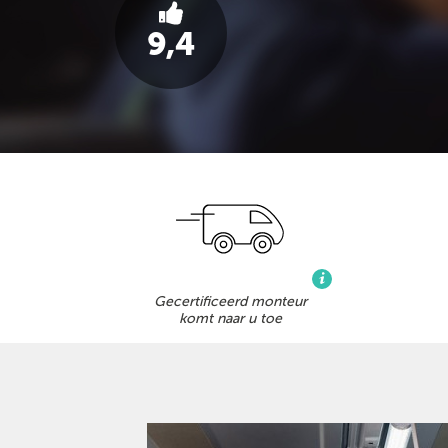
9,4
Gecertificeerd monteur
komt naar u toe