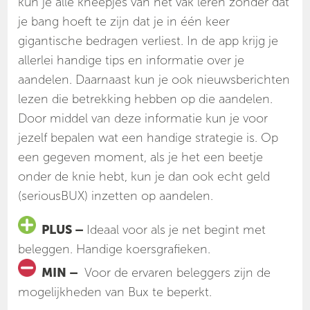
kun je alle kneepjes van het vak leren zonder dat
je bang hoeft te zijn dat je in één keer
gigantische bedragen verliest. In de app krijg je
allerlei handige tips en informatie over je
aandelen. Daarnaast kun je ook nieuwsberichten
lezen die betrekking hebben op die aandelen.
Door middel van deze informatie kun je voor
jezelf bepalen wat een handige strategie is. Op
een gegeven moment, als je het een beetje
onder de knie hebt, kun je dan ook echt geld
(seriousBUX) inzetten op aandelen.
PLUS –
Ideaal voor als je net begint met
beleggen. Handige koersgrafieken.
MIN –
Voor de ervaren beleggers zijn de
mogelijkheden van Bux te beperkt.