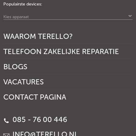
Populairste devices:
Kies apparaat
WAAROM TERELLO?
TELEFOON ZAKELIJKE REPARATIE
BLOGS
VACATURES
CONTACT PAGINA
085 - 76 00 446
INFO@TERELLO.NL