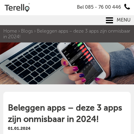
Bel 085 - 76 00 446
MENU
Home
›
Blogs
›
Beleggen apps – deze 3 apps zijn onmisbaar
in 2024!
Beleggen apps – deze 3 apps
zijn onmisbaar in 2024!
01.01.2024