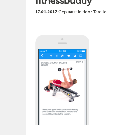
fitnessbuddy
17.01.2017
Geplaatst in door Terello