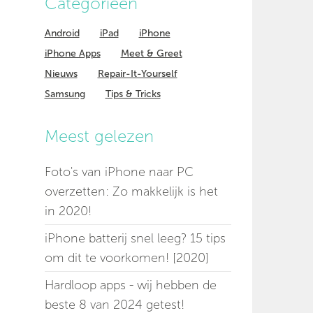
Categorieen
Android
iPad
iPhone
iPhone Apps
Meet & Greet
Nieuws
Repair-It-Yourself
Samsung
Tips & Tricks
Meest gelezen
Foto's van iPhone naar PC
overzetten: Zo makkelijk is het
in 2020!
iPhone batterij snel leeg? 15 tips
om dit te voorkomen! [2020]
Hardloop apps - wij hebben de
beste 8 van 2024 getest!