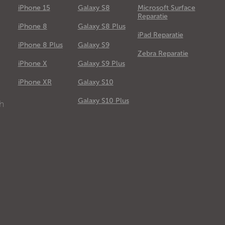
iPhone 15
Galaxy S8
Microsoft Surface
Reparatie
iPhone 8
Galaxy S8 Plus
iPad Reparatie
iPhone 8 Plus
Galaxy S9
Zebra Reparatie
iPhone X
Galaxy S9 Plus
e
iPhone XR
Galaxy S10
Galaxy S10 Plus
ch