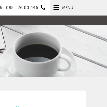
Bel 085 - 76 00 446
MENU