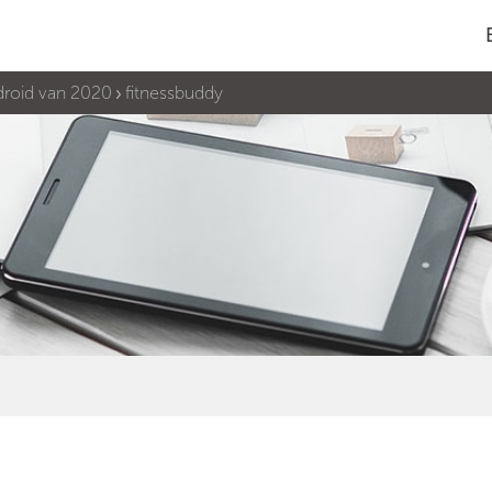
droid van 2020
fitnessbuddy