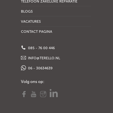
TELEFOON ZAKELIJKE REPARATIE
BLOGS
VACATURES
CONTACT PAGINA
085 - 76 00 446
INFO@TERELLO.NL
06 - 30634639
Volg ons op: