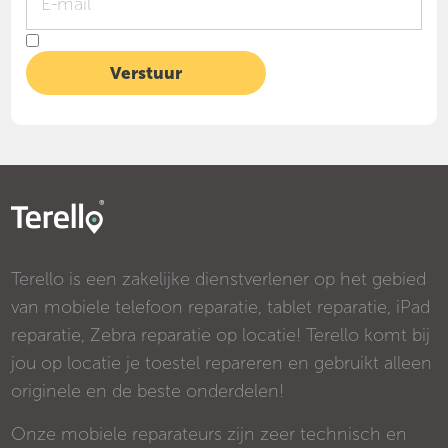
Terello is een zakelijke dienstverlener op het gebied
van mobiele telefoon reparatie, tablet reparatie, iPad
reparatie, Zebra reparatie op locatie! Terello komt bij
jou op locatie je toestel repareren en gebruikt alleen
originele en de beste onderdelen!
Onze mobiele reparateurs zijn zeer technisch en