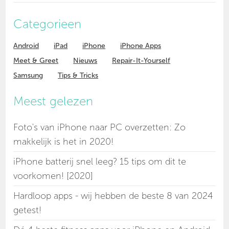
Categorieen
Android
iPad
iPhone
iPhone Apps
Meet & Greet
Nieuws
Repair-It-Yourself
Samsung
Tips & Tricks
Meest gelezen
Foto's van iPhone naar PC overzetten: Zo
makkelijk is het in 2020!
iPhone batterij snel leeg? 15 tips om dit te
voorkomen! [2020]
Hardloop apps - wij hebben de beste 8 van 2024
getest!