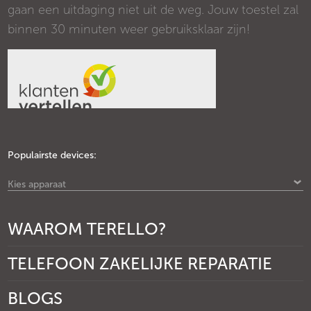
gaan een uitdaging niet uit de weg. Jouw toestel zal
binnen 30 minuten weer gebruiksklaar zijn!
Populairste devices:
Kies apparaat
WAAROM TERELLO?
TELEFOON ZAKELIJKE REPARATIE
BLOGS