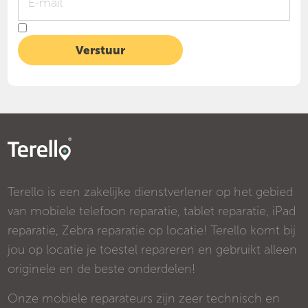
Terello is een zakelijke dienstverlener op het gebied
van mobiele telefoon reparatie, tablet reparatie, iPad
reparatie, Zebra reparatie op locatie! Terello komt bij
jou op locatie je toestel repareren en gebruikt alleen
originele en de beste onderdelen!
Onze mobiele reparateurs zijn zeer technisch en