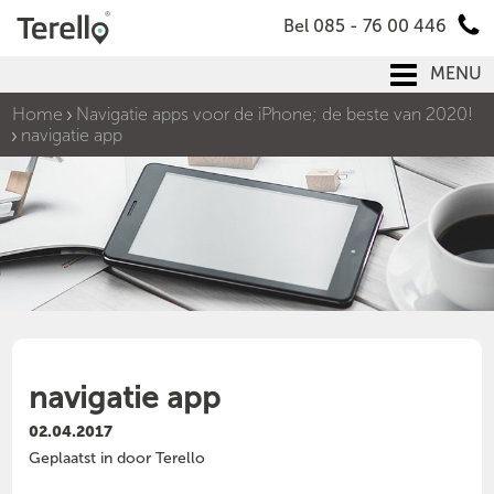
Bel 085 - 76 00 446
MENU
Home
Navigatie apps voor de iPhone; de beste van 2020!
navigatie app
navigatie app
02.04.2017
Geplaatst in door Terello