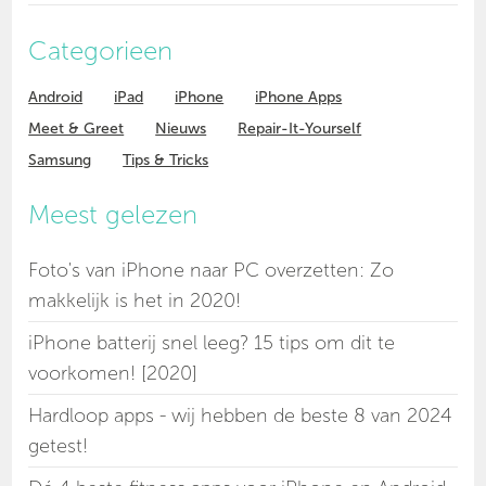
Categorieen
Android
iPad
iPhone
iPhone Apps
Meet & Greet
Nieuws
Repair-It-Yourself
Samsung
Tips & Tricks
Meest gelezen
Foto's van iPhone naar PC overzetten: Zo
makkelijk is het in 2020!
iPhone batterij snel leeg? 15 tips om dit te
voorkomen! [2020]
Hardloop apps - wij hebben de beste 8 van 2024
getest!