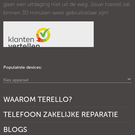
gaan een uitdaging niet uit de weg. Jouw toestel zal
binnen 30 minuten weer gebruiksklaar zijn!
Populairste devices:
Kies apparaat
WAAROM TERELLO?
TELEFOON ZAKELIJKE REPARATIE
BLOGS