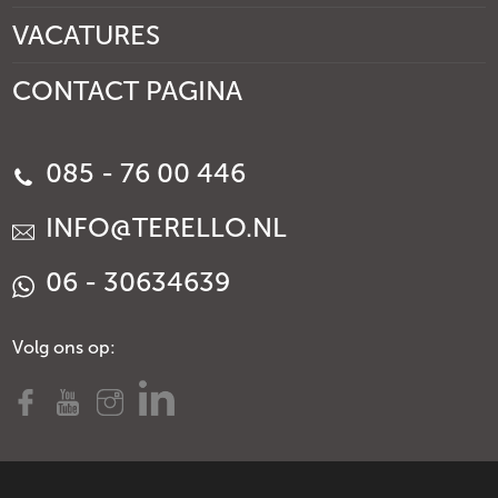
VACATURES
CONTACT PAGINA
085 - 76 00 446
INFO@TERELLO.NL
06 - 30634639
Volg ons op: