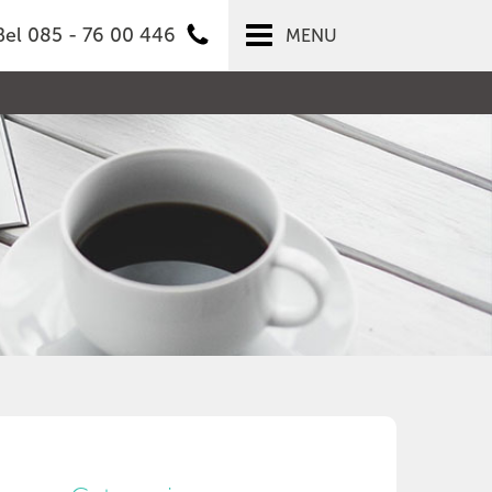
Bel 085 - 76 00 446
MENU