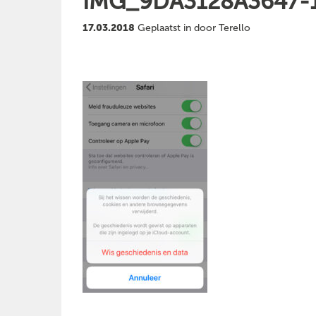
IMG_9DA3128A3647-
17.03.2018
Geplaatst in door Terello