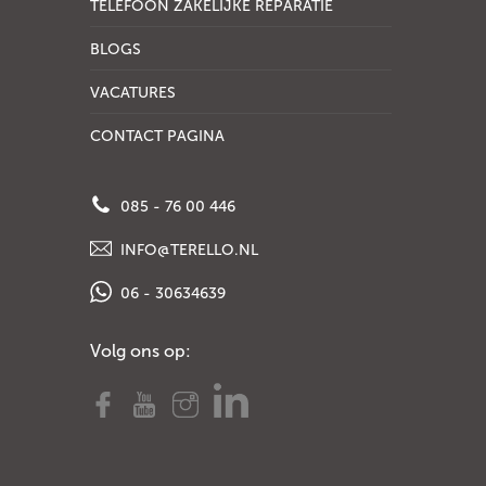
TELEFOON ZAKELIJKE REPARATIE
BLOGS
VACATURES
CONTACT PAGINA
085 - 76 00 446
INFO@TERELLO.NL
06 - 30634639
Volg ons op: