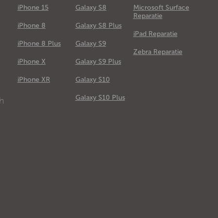
iPhone 15
Galaxy S8
Microsoft Surface
Reparatie
iPhone 8
Galaxy S8 Plus
iPad Reparatie
iPhone 8 Plus
Galaxy S9
Zebra Reparatie
iPhone X
Galaxy S9 Plus
e
iPhone XR
Galaxy S10
Galaxy S10 Plus
ch