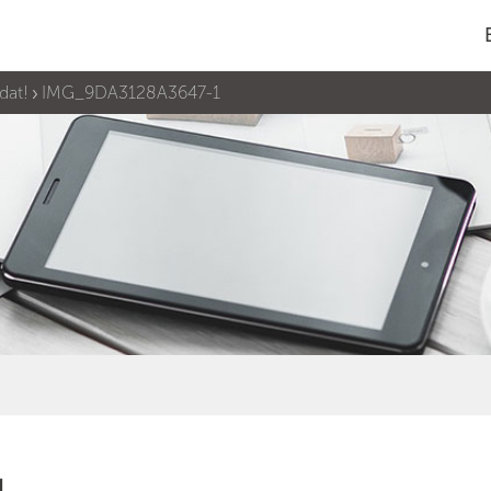
dat!
IMG_9DA3128A3647-1