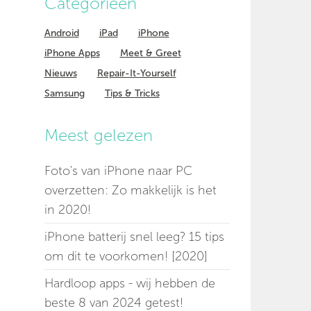
Categorieen
Android
iPad
iPhone
iPhone Apps
Meet & Greet
Nieuws
Repair-It-Yourself
Samsung
Tips & Tricks
Meest gelezen
Foto's van iPhone naar PC
overzetten: Zo makkelijk is het
in 2020!
iPhone batterij snel leeg? 15 tips
om dit te voorkomen! [2020]
Hardloop apps - wij hebben de
beste 8 van 2024 getest!