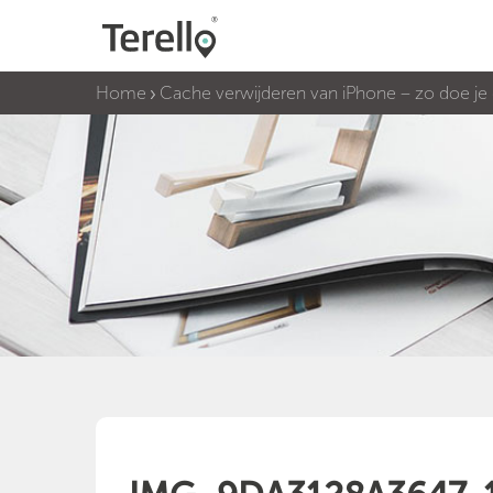
Home
Cache verwijderen van iPhone – zo doe je 