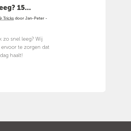
eeg? 15...
& Tricks
door Jan-Peter -
 zo snel leeg? Wij
 ervoor te zorgen dat
dag haalt!