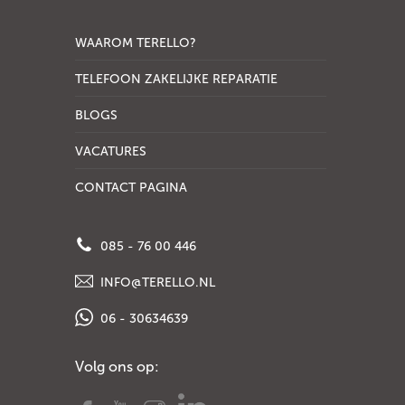
WAAROM TERELLO?
TELEFOON ZAKELIJKE REPARATIE
BLOGS
VACATURES
CONTACT PAGINA
085 - 76 00 446
INFO@TERELLO.NL
06 - 30634639
Volg ons op: