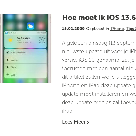
Hoe moet ik iOS 13.6.
15.01.2020
Geplaatst in
iPhone
,
Tips 
Afgelopen dinsdag (13 septem
nieuwste update uit voor je i
versie, iOS 10 genaamd, zal je
toerusten met een aantal nie
dit artikel zullen we je uitleg
iPhone en iPad deze update ge
update moet installeren en w
deze update precies zal toevo
iPad.
Lees Meer