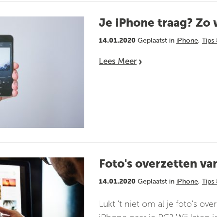
Je iPhone traag? Zo w
14.01.2020
Geplaatst in
iPhone
,
Tips 
Lees Meer
Foto's overzetten van
14.01.2020
Geplaatst in
iPhone
,
Tips 
Lukt 't niet om al je foto's ove