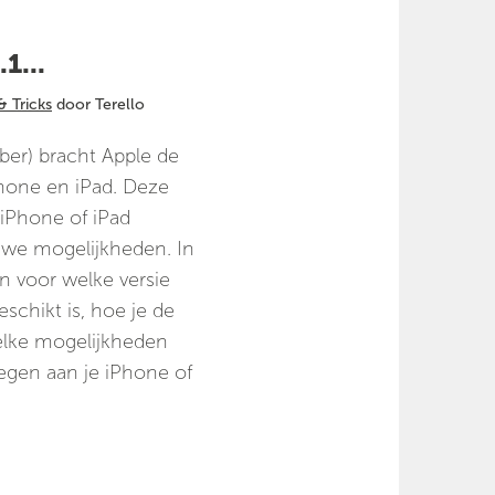
1...
& Tricks
door Terello
ber) bracht Apple de
Phone en iPad. Deze
 iPhone of iPad
uwe mogelijkheden. In
gen voor welke versie
schikt is, hoe je de
elke mogelijkheden
egen aan je iPhone of