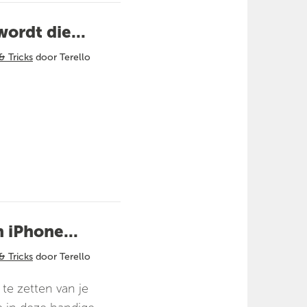
ordt die...
& Tricks
door Terello
 iPhone...
& Tricks
door Terello
r te zetten van je