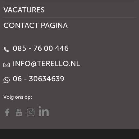
VACATURES
CONTACT PAGINA
085 - 76 00 446
INFO@TERELLO.NL
06 - 30634639
Volg ons op: