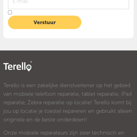
Terello is een zakelijke dienstverlener op het gebied
van mobiele telefoon reparatie, tablet reparatie, iPad
reparatie, Zebra reparatie op locatie! Terello komt bij
jou op locatie je toestel repareren en gebruikt alleen
originele en de beste onderdelen!
Onze mobiele reparateurs zijn zeer technisch en