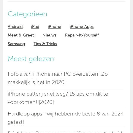
Categorieen
Android
iPad
iPhone
iPhone Apps
Meet & Greet
Nieuws
Repair-It-Yourself
Samsung
Tips & Tricks
Meest gelezen
Foto's van iPhone naar PC overzetten: Zo
makkelijk is het in 2020!
iPhone batterij snel leeg? 15 tips om dit te
voorkomen! [2020]
Hardloop apps - wij hebben de beste 8 van 2024
getest!