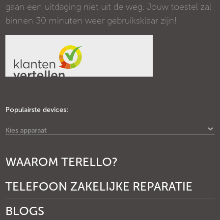
gaan een uitdaging niet uit de weg. Jouw toestel zal
binnen 30 minuten weer gebruiksklaar zijn!
Populairste devices:
Kies apparaat
WAAROM TERELLO?
TELEFOON ZAKELIJKE REPARATIE
BLOGS