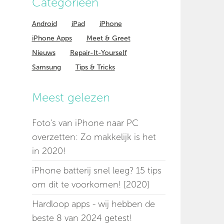
Categorieen
Android
iPad
iPhone
iPhone Apps
Meet & Greet
Nieuws
Repair-It-Yourself
Samsung
Tips & Tricks
Meest gelezen
Foto's van iPhone naar PC
overzetten: Zo makkelijk is het
in 2020!
iPhone batterij snel leeg? 15 tips
om dit te voorkomen! [2020]
Hardloop apps - wij hebben de
beste 8 van 2024 getest!