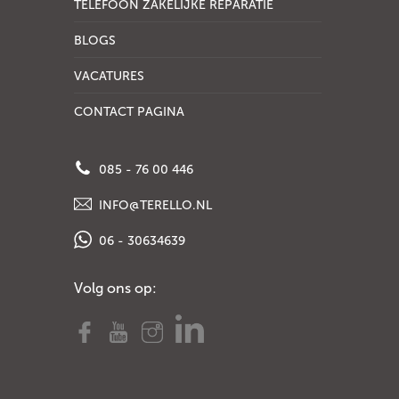
TELEFOON ZAKELIJKE REPARATIE
BLOGS
VACATURES
CONTACT PAGINA
085 - 76 00 446
INFO@TERELLO.NL
06 - 30634639
Volg ons op: