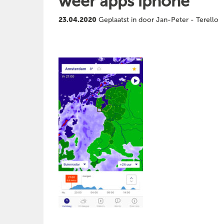
weer apps iphone
23.04.2020
Geplaatst in door Jan-Peter - Terello