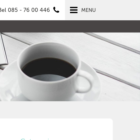
Bel 085 - 76 00 446
MENU