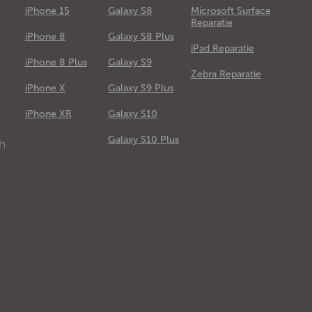
iPhone 15
Galaxy S8
Microsoft Surface
Reparatie
iPhone 8
Galaxy S8 Plus
iPad Reparatie
iPhone 8 Plus
Galaxy S9
Zebra Reparatie
iPhone X
Galaxy S9 Plus
e
iPhone XR
Galaxy S10
Galaxy S10 Plus
ch