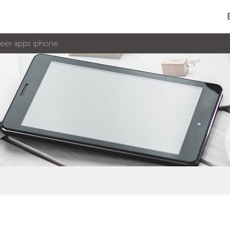
eer apps iphone