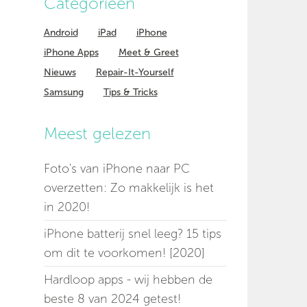
Categorieen
Android
iPad
iPhone
iPhone Apps
Meet & Greet
Nieuws
Repair-It-Yourself
Samsung
Tips & Tricks
Meest gelezen
Foto's van iPhone naar PC
overzetten: Zo makkelijk is het
in 2020!
iPhone batterij snel leeg? 15 tips
om dit te voorkomen! [2020]
Hardloop apps - wij hebben de
beste 8 van 2024 getest!