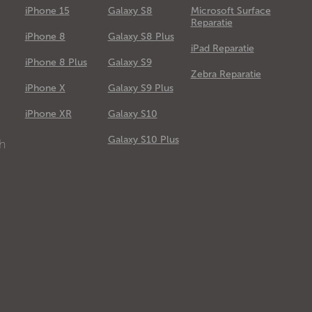
iPhone 15
Galaxy S8
Microsoft Surface
Reparatie
iPhone 8
Galaxy S8 Plus
iPad Reparatie
iPhone 8 Plus
Galaxy S9
Zebra Reparatie
iPhone X
Galaxy S9 Plus
e
iPhone XR
Galaxy S10
Galaxy S10 Plus
ch