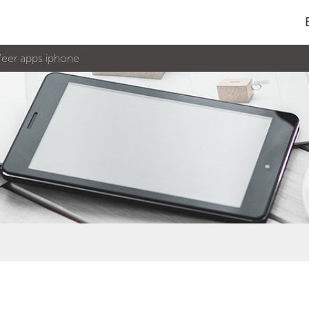
eer apps iphone