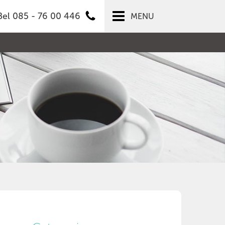
Bel 085 - 76 00 446
MENU