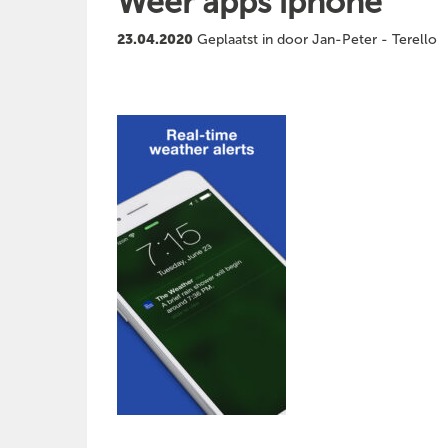
Weer apps iphone
23.04.2020
Geplaatst in door Jan-Peter - Terello