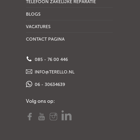
TELEFOON ZAKELIJKE REPARATIE
BLOGS
VACATURES
CONTACT PAGINA
085 - 76 00 446
INFO@TERELLO.NL
06 - 30634639
Volg ons op: