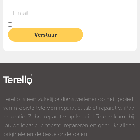
Terello is een zakelijke dienstverlener op het gebied
van mobiele telefoon reparatie, tablet reparatie, iPad
reparatie, Zebra reparatie op locatie! Terello komt bij
jou op locatie je toestel repareren en gebruikt alleen
originele en de beste onderdelen!