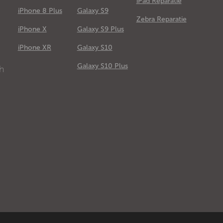
iPad Reparatie
iPhone 8 Plus
Galaxy S9
Zebra Reparatie
iPhone X
Galaxy S9 Plus
e
iPhone XR
Galaxy S10
Galaxy S10 Plus
ch