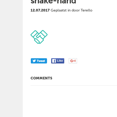
shake-hand
12.07.2017
Geplaatst in door Terello
COMMENTS