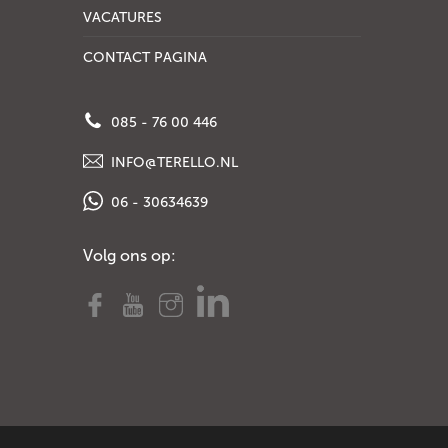
VACATURES
CONTACT PAGINA
085 - 76 00 446
INFO@TERELLO.NL
06 - 30634639
Volg ons op: