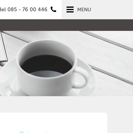
Bel 085 - 76 00 446
MENU