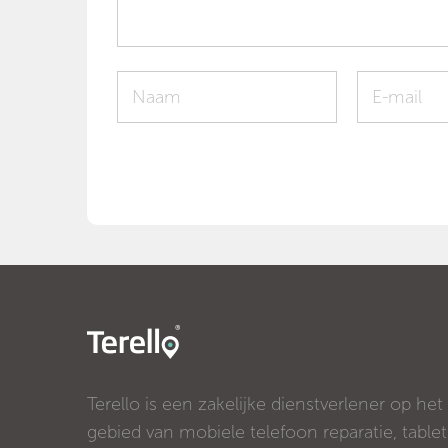
Terello is een zakelijke dienstverlener op het
gebied van mobiele telefoon reparatie, tablet