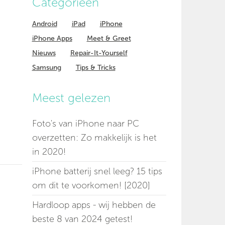
Categorieen
Android
iPad
iPhone
iPhone Apps
Meet & Greet
Nieuws
Repair-It-Yourself
Samsung
Tips & Tricks
Meest gelezen
Foto's van iPhone naar PC
overzetten: Zo makkelijk is het
in 2020!
iPhone batterij snel leeg? 15 tips
om dit te voorkomen! [2020]
Hardloop apps - wij hebben de
beste 8 van 2024 getest!