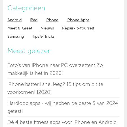
Categorieen
Android
iPad
iPhone
iPhone Apps
Meet & Greet
Nieuws
Repair-It-Yourself
Samsung
Tips & Tricks
Meest gelezen
Foto's van iPhone naar PC overzetten: Zo
makkelijk is het in 2020!
iPhone batterij snel leeg? 15 tips om dit te
voorkomen! [2020]
Hardloop apps - wij hebben de beste 8 van 2024
getest!
Dé 4 beste fitness apps voor iPhone en Android