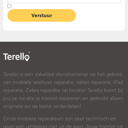
Terello is een zakelijke dienstverlener op het gebied
van mobiele telefoon reparatie, tablet reparatie, iPad
reparatie, Zebra reparatie op locatie! Terello komt bij
jou op locatie je toestel repareren en gebruikt alleen
originele en de beste onderdelen!
Onze mobiele reparateurs zijn zeer technisch en
gaan een uitdaging niet uit de weg. Jouw toestel zal