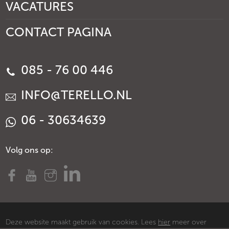
VACATURES
CONTACT PAGINA
085 - 76 00 446
INFO@TERELLO.NL
06 - 30634639
Volg ons op:
Deze website maakt gebruik van cookies. Lees
hier
meer over