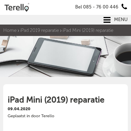
Bel 085 - 76 00 446
MENU
Home
iPad 2019 reparatie
iPad Mini (2019) reparatie
iPad Mini (2019) reparatie
09.04.2020
Geplaatst in door Terello