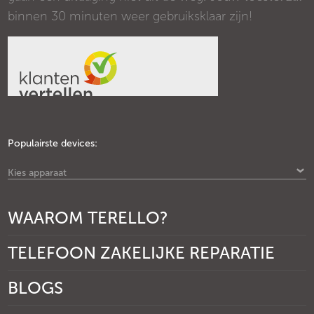
binnen 30 minuten weer gebruiksklaar zijn!
Populairste devices:
Kies apparaat
WAAROM TERELLO?
TELEFOON ZAKELIJKE REPARATIE
BLOGS