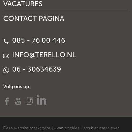
VACATURES
CONTACT PAGINA
085 - 76 00 446
INFO@TERELLO.NL
06 - 30634639
Volg ons op:
Deze website maakt gebruik van cookies. Lees
hier
meer over