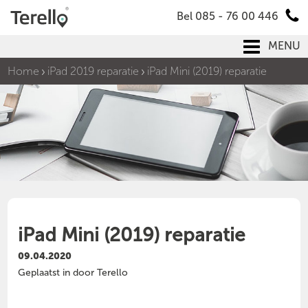
Bel 085 - 76 00 446
MENU
Home
iPad 2019 reparatie
iPad Mini (2019) reparatie
iPad Mini (2019) reparatie
09.04.2020
Geplaatst in door Terello