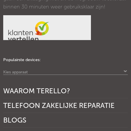
binnen 30 minuten weer gebruiksklaar zijn!
Populairste devices:
Kies apparaat
WAAROM TERELLO?
TELEFOON ZAKELIJKE REPARATIE
BLOGS