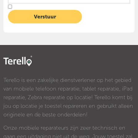
Terello is een zakelijke dienstverlener op het gebied
van mobiele telefoon reparatie, tablet reparatie, iPad
reparatie, Zebra reparatie op locatie! Terello komt bij
jou op locatie je toestel repareren en gebruikt alleen
originele en de beste onderdelen!
Onze mobiele reparateurs zijn zeer technisch en
gaan een uitdaging niet uit de weg. Jouw toestel zal