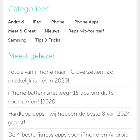
Categorieen
Android
iPad
iPhone
iPhone Apps
Meet & Greet
Nieuws
Repair-It-Yourself
Samsung
Tips & Tricks
Meest gelezen
Foto's van iPhone naar PC overzetten: Zo
makkelijk is het in 2020!
iPhone batterij snel leeg? 15 tips om dit te
voorkomen! [2020]
Hardloop apps - wij hebben de beste 8 van 2024
getest!
Dé 4 beste fitness apps voor iPhone en Android