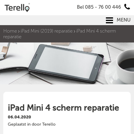
Bel 085 - 76 00 446
MENU
Home
iPad Mini (2019) reparatie
iPad Mini 4 scherm
reparatie
iPad Mini 4 scherm reparatie
06.04.2020
Geplaatst in door Terello