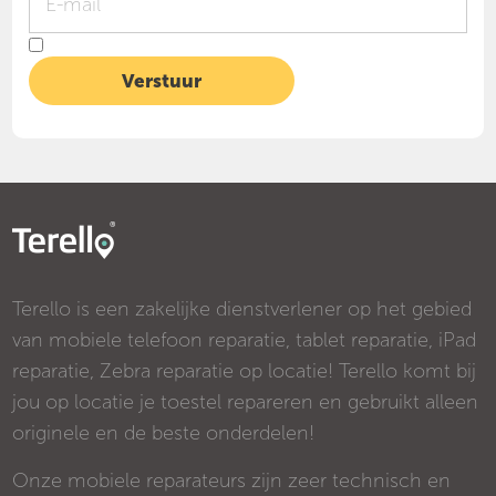
Terello is een zakelijke dienstverlener op het gebied
van mobiele telefoon reparatie, tablet reparatie, iPad
reparatie, Zebra reparatie op locatie! Terello komt bij
jou op locatie je toestel repareren en gebruikt alleen
originele en de beste onderdelen!
Onze mobiele reparateurs zijn zeer technisch en