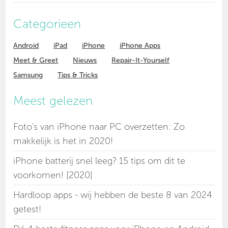
Categorieen
Android
iPad
iPhone
iPhone Apps
Meet & Greet
Nieuws
Repair-It-Yourself
Samsung
Tips & Tricks
Meest gelezen
Foto's van iPhone naar PC overzetten: Zo
makkelijk is het in 2020!
iPhone batterij snel leeg? 15 tips om dit te
voorkomen! [2020]
Hardloop apps - wij hebben de beste 8 van 2024
getest!