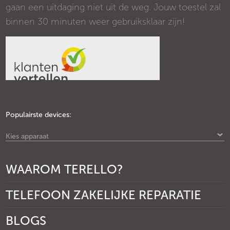
gaan een uitdaging niet uit de weg. Jouw toestel zal
binnen 30 minuten weer gebruiksklaar zijn!
Populairste devices:
Kies apparaat
WAAROM TERELLO?
TELEFOON ZAKELIJKE REPARATIE
BLOGS