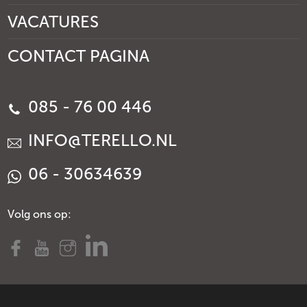
VACATURES
CONTACT PAGINA
085 - 76 00 446
INFO@TERELLO.NL
06 - 30634639
Volg ons op: