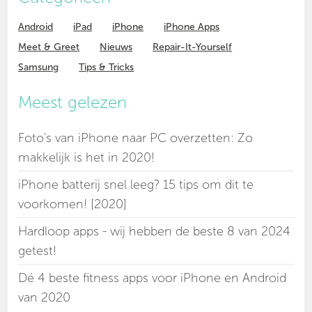
Android
iPad
iPhone
iPhone Apps
Meet & Greet
Nieuws
Repair-It-Yourself
Samsung
Tips & Tricks
Meest gelezen
Foto's van iPhone naar PC overzetten: Zo
makkelijk is het in 2020!
iPhone batterij snel leeg? 15 tips om dit te
voorkomen! [2020]
Hardloop apps - wij hebben de beste 8 van 2024
getest!
Dé 4 beste fitness apps voor iPhone en Android
van 2020