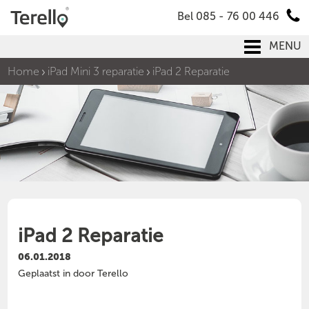
Bel 085 - 76 00 446
MENU
Home
iPad Mini 3 reparatie
iPad 2 Reparatie
iPad 2 Reparatie
06.01.2018
Geplaatst in door Terello