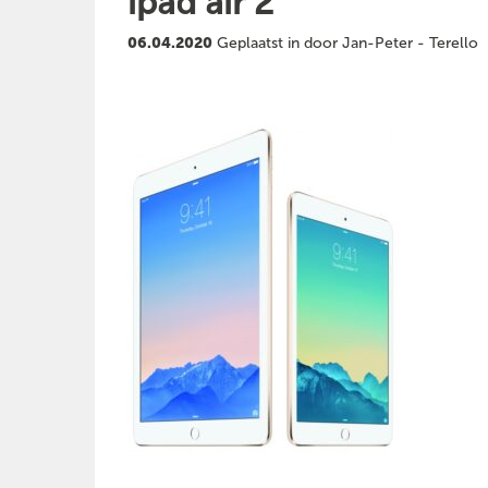
ipad air 2
06.04.2020
Geplaatst in door Jan-Peter - Terello