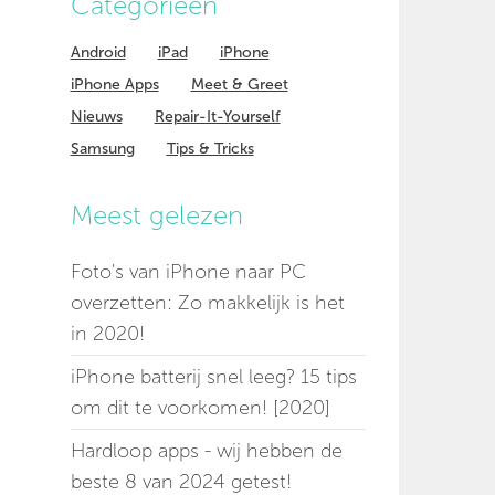
Categorieen
Android
iPad
iPhone
iPhone Apps
Meet & Greet
Nieuws
Repair-It-Yourself
Samsung
Tips & Tricks
Meest gelezen
Foto's van iPhone naar PC
overzetten: Zo makkelijk is het
in 2020!
iPhone batterij snel leeg? 15 tips
om dit te voorkomen! [2020]
Hardloop apps - wij hebben de
beste 8 van 2024 getest!