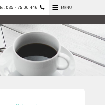
Bel 085 - 76 00 446
MENU