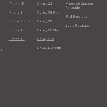
iPhone 15
Galaxy S8
Microsoft Surface
Reparatie
iPhone 8
Galaxy S8 Plus
iPad Reparatie
iPhone 8 Plus
Galaxy S9
Zebra Reparatie
iPhone X
Galaxy S9 Plus
e
iPhone XR
Galaxy S10
Galaxy S10 Plus
ch