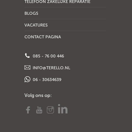
TELEFOON ZAKELIJKE REPARATIE
BLOGS
VACATURES
CONTACT PAGINA
085 - 76 00 446
INFO@TERELLO.NL
06 - 30634639
Volg ons op: