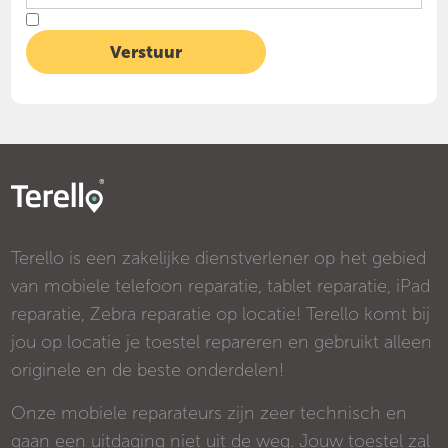
Terello is een zakelijke dienstverlener op het gebied
van mobiele telefoon reparatie, tablet reparatie, iPad
reparatie, Zebra reparatie op locatie! Terello komt bij
jou op locatie je toestel repareren en gebruikt alleen
originele en de beste onderdelen!
Onze mobiele reparateurs zijn zeer technisch en
gaan een uitdaging niet uit de weg. Jouw toestel zal