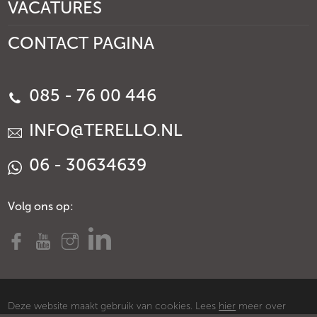
VACATURES
CONTACT PAGINA
085 - 76 00 446
INFO@TERELLO.NL
06 - 30634639
Volg ons op:
Deze website maakt gebruik van cookies. Lees
hier
meer over