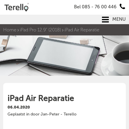
Bel 085 - 76 00 446
MENU
Home
iPad Pro 12.9” (2018)
iPad Air Reparatie
iPad Air Reparatie
06.04.2020
Geplaatst in door Jan-Peter - Terello