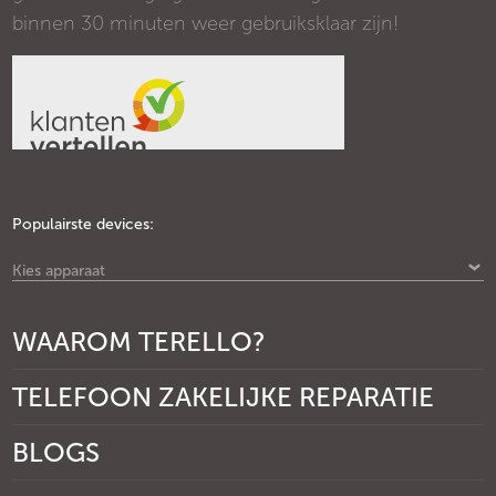
binnen 30 minuten weer gebruiksklaar zijn!
Populairste devices:
Kies apparaat
WAAROM TERELLO?
TELEFOON ZAKELIJKE REPARATIE
BLOGS