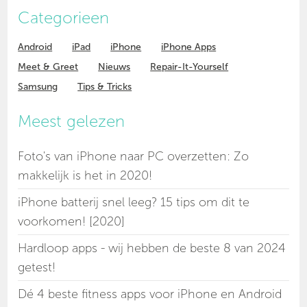
Categorieen
Android
iPad
iPhone
iPhone Apps
Meet & Greet
Nieuws
Repair-It-Yourself
Samsung
Tips & Tricks
Meest gelezen
Foto's van iPhone naar PC overzetten: Zo
makkelijk is het in 2020!
iPhone batterij snel leeg? 15 tips om dit te
voorkomen! [2020]
Hardloop apps - wij hebben de beste 8 van 2024
getest!
Dé 4 beste fitness apps voor iPhone en Android