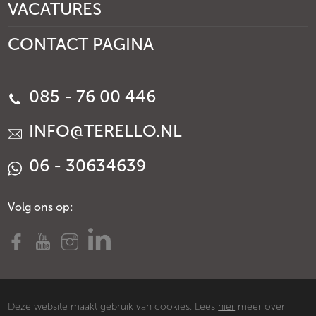
VACATURES
CONTACT PAGINA
085 - 76 00 446
INFO@TERELLO.NL
06 - 30634639
Volg ons op:
Deze website maakt gebruik van cookies. Lees
hier
meer over