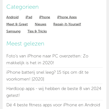
Categorieen
Android
iPad
iPhone
iPhone Apps
Meet & Greet
Nieuws
Repair-It-Yourself
Samsung
Tips & Tricks
Meest gelezen
Foto's van iPhone naar PC overzetten: Zo
makkelijk is het in 2020!
iPhone batterij snel leeg? 15 tips om dit te
voorkomen! [2020]
Hardloop apps - wij hebben de beste 8 van 2024
getest!
Dé 4 beste fitness apps voor iPhone en Android