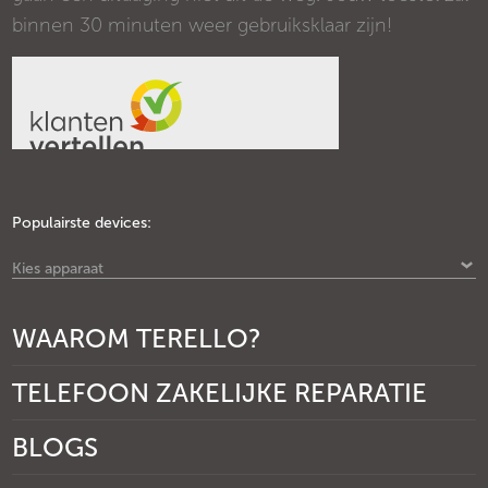
binnen 30 minuten weer gebruiksklaar zijn!
Populairste devices:
Kies apparaat
WAAROM TERELLO?
TELEFOON ZAKELIJKE REPARATIE
BLOGS