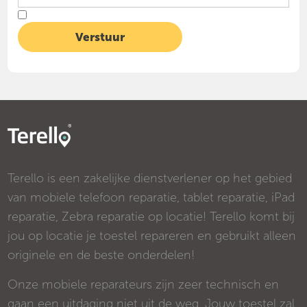
Terello is een zakelijke dienstverlener op het gebied
van mobiele telefoon reparatie, tablet reparatie, iPad
reparatie, Zebra reparatie op locatie! Terello komt bij
jou op locatie je toestel repareren en gebruikt alleen
originele en de beste onderdelen!
Onze mobiele reparateurs zijn zeer technisch en
gaan een uitdaging niet uit de weg. Jouw toestel zal