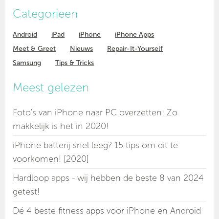
Categorieen
Android
iPad
iPhone
iPhone Apps
Meet & Greet
Nieuws
Repair-It-Yourself
Samsung
Tips & Tricks
Meest gelezen
Foto's van iPhone naar PC overzetten: Zo
makkelijk is het in 2020!
iPhone batterij snel leeg? 15 tips om dit te
voorkomen! [2020]
Hardloop apps - wij hebben de beste 8 van 2024
getest!
Dé 4 beste fitness apps voor iPhone en Android