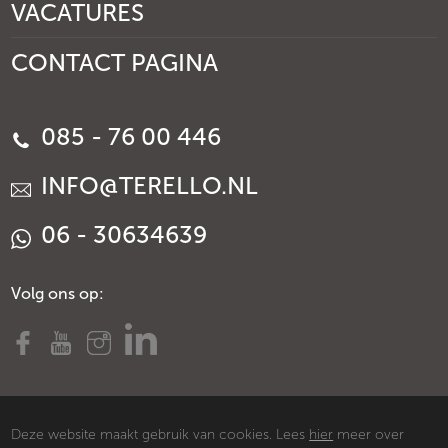
VACATURES
CONTACT PAGINA
085 - 76 00 446
INFO@TERELLO.NL
06 - 30634639
Volg ons op:
Deze website maakt gebruik van cookies. Lees
hier
meer over