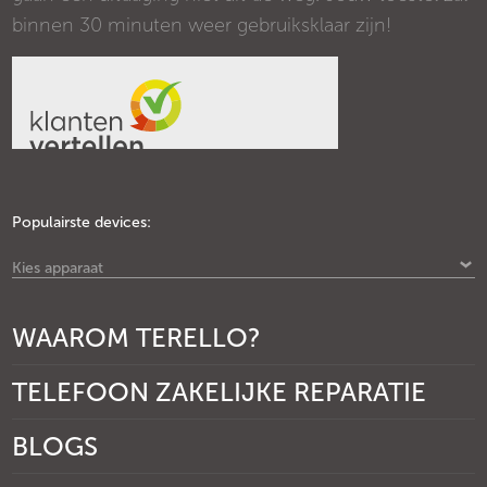
binnen 30 minuten weer gebruiksklaar zijn!
Populairste devices:
Kies apparaat
WAAROM TERELLO?
TELEFOON ZAKELIJKE REPARATIE
BLOGS