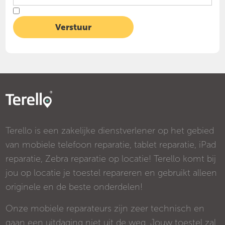
Terello is een zakelijke dienstverlener op het gebied
van mobiele telefoon reparatie, tablet reparatie, iPad
reparatie, Zebra reparatie op locatie! Terello komt bij
jou op locatie je toestel repareren en gebruikt alleen
originele en de beste onderdelen!
Onze mobiele reparateurs zijn zeer technisch en
gaan een uitdaging niet uit de weg. Jouw toestel zal