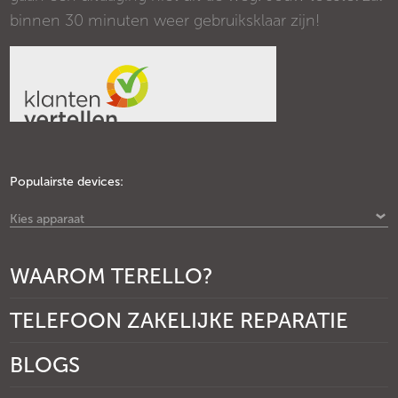
binnen 30 minuten weer gebruiksklaar zijn!
Populairste devices:
Kies apparaat
WAAROM TERELLO?
TELEFOON ZAKELIJKE REPARATIE
BLOGS