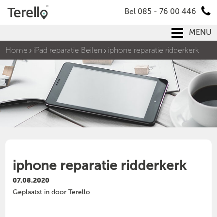
Bel 085 - 76 00 446
MENU
Home
iPad reparatie Beilen
iphone reparatie ridderkerk
iphone reparatie ridderkerk
07.08.2020
Geplaatst in door Terello