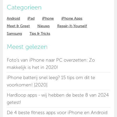
Categorieen
Android
iPad
iPhone
iPhone Apps
Meet & Greet
Nieuws
Repair-It-Yourself
Samsung
Tips & Tricks
Meest gelezen
Foto's van iPhone naar PC overzetten: Zo
makkelijk is het in 2020!
iPhone batterij snel leeg? 15 tips om dit te
voorkomen! [2020]
Hardloop apps - wij hebben de beste 8 van 2024
getest!
Dé 4 beste fitness apps voor iPhone en Android