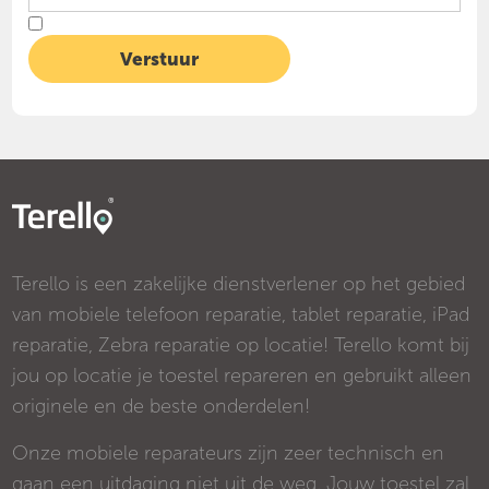
Terello is een zakelijke dienstverlener op het gebied
van mobiele telefoon reparatie, tablet reparatie, iPad
reparatie, Zebra reparatie op locatie! Terello komt bij
jou op locatie je toestel repareren en gebruikt alleen
originele en de beste onderdelen!
Onze mobiele reparateurs zijn zeer technisch en
gaan een uitdaging niet uit de weg. Jouw toestel zal