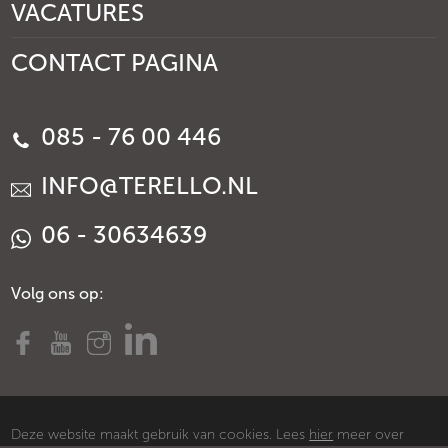
VACATURES
CONTACT PAGINA
085 - 76 00 446
INFO@TERELLO.NL
06 - 30634639
Volg ons op:
Deze website maakt gebruik van cookies. Lees
hier
meer over