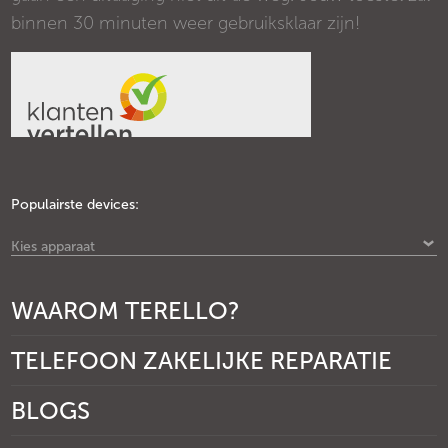
binnen 30 minuten weer gebruiksklaar zijn!
Populairste devices:
Kies apparaat
WAAROM TERELLO?
TELEFOON ZAKELIJKE REPARATIE
BLOGS