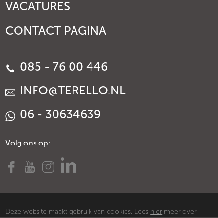
VACATURES
CONTACT PAGINA
085 - 76 00 446
INFO@TERELLO.NL
06 - 30634639
Volg ons op:
Deze website maakt gebruik van cookies. Lees
hier
meer over