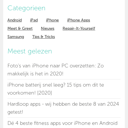
Categorieen
Android
iPad
iPhone
iPhone Apps
Meet & Greet
Nieuws
Repair-It-Yourself
Samsung
Tips & Tricks
Meest gelezen
Foto's van iPhone naar PC overzetten: Zo
makkelijk is het in 2020!
iPhone batterij snel leeg? 15 tips om dit te
voorkomen! [2020]
Hardloop apps - wij hebben de beste 8 van 2024
getest!
Dé 4 beste fitness apps voor iPhone en Android