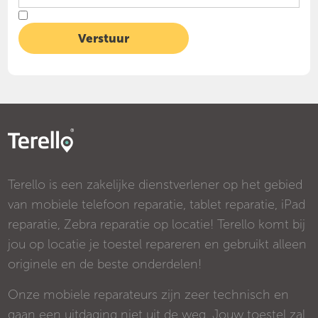
Terello is een zakelijke dienstverlener op het gebied
van mobiele telefoon reparatie, tablet reparatie, iPad
reparatie, Zebra reparatie op locatie! Terello komt bij
jou op locatie je toestel repareren en gebruikt alleen
originele en de beste onderdelen!
Onze mobiele reparateurs zijn zeer technisch en
gaan een uitdaging niet uit de weg. Jouw toestel zal