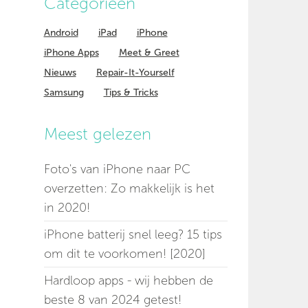
Categorieen
Android
iPad
iPhone
iPhone Apps
Meet & Greet
Nieuws
Repair-It-Yourself
Samsung
Tips & Tricks
Meest gelezen
Foto's van iPhone naar PC
overzetten: Zo makkelijk is het
in 2020!
iPhone batterij snel leeg? 15 tips
om dit te voorkomen! [2020]
Hardloop apps - wij hebben de
beste 8 van 2024 getest!