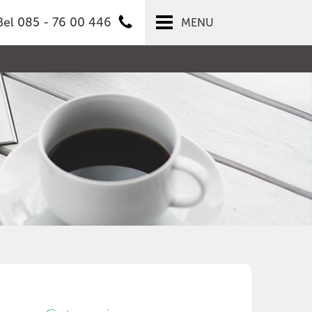
Bel 085 - 76 00 446
MENU