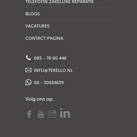
TELEFOON ZAKELIJKE REPARATIE
BLOGS
VACATURES
CONTACT PAGINA
085 - 76 00 446
INFO@TERELLO.NL
06 - 30634639
Volg ons op: