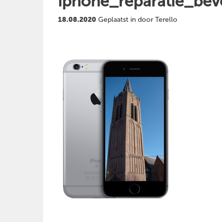
iphone_reparatie_bev
18.08.2020
Geplaatst in door Terello