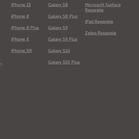
iPhone 15
Galaxy S8
Microsoft Surface
Reparatie
iPhone 8
Galaxy S8 Plus
iPad Reparatie
iPhone 8 Plus
Galaxy S9
Zebra Reparatie
iPhone X
Galaxy S9 Plus
e
iPhone XR
Galaxy S10
Galaxy S10 Plus
ch