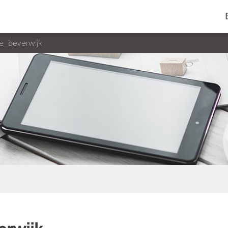
ie_beverwijk