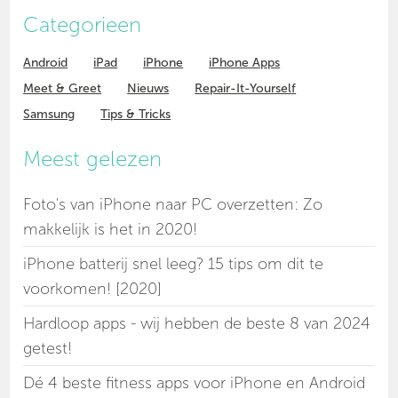
Categorieen
Android
iPad
iPhone
iPhone Apps
Meet & Greet
Nieuws
Repair-It-Yourself
Samsung
Tips & Tricks
Meest gelezen
Foto's van iPhone naar PC overzetten: Zo
makkelijk is het in 2020!
iPhone batterij snel leeg? 15 tips om dit te
voorkomen! [2020]
Hardloop apps - wij hebben de beste 8 van 2024
getest!
Dé 4 beste fitness apps voor iPhone en Android