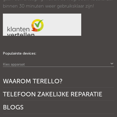
binnen 30 minuten weer gebruiksklaar zijn!
Populairste devices:
Kies apparaat
WAAROM TERELLO?
TELEFOON ZAKELIJKE REPARATIE
BLOGS