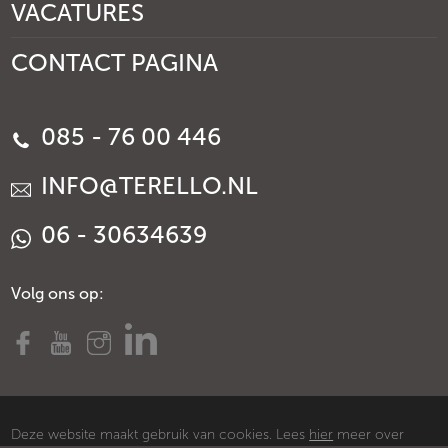
VACATURES
CONTACT PAGINA
085 - 76 00 446
INFO@TERELLO.NL
06 - 30634639
Volg ons op:
Deze website maakt gebruik van cookies. Lees
hier
meer over