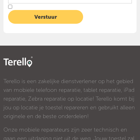
Terello is een zakelijke dienstverlener op het gebied
van mobiele telefoon reparatie, tablet reparatie, iPad
reparatie, Zebra reparatie op locatie! Terello komt bij
jou op locatie je toestel repareren en gebruikt alleen
originele en de beste onderdelen!
Onze mobiele reparateurs zijn zeer technisch en
gaan een uitdaging niet uit de weg. Jouw toestel zal