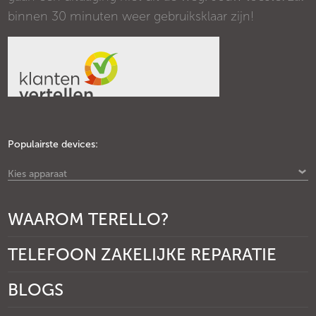
binnen 30 minuten weer gebruiksklaar zijn!
Populairste devices:
Kies apparaat
WAAROM TERELLO?
TELEFOON ZAKELIJKE REPARATIE
BLOGS