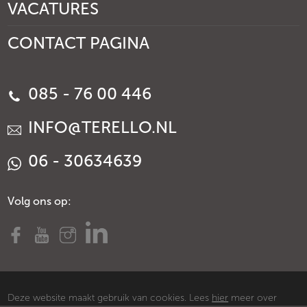
VACATURES
CONTACT PAGINA
085 - 76 00 446
INFO@TERELLO.NL
06 - 30634639
Volg ons op:
Deze website maakt gebruik van cookies. Lees
hier
meer over