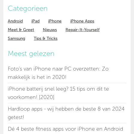
Categorieen
Android
iPad
iPhone
iPhone Apps
Meet & Greet
Nieuws
Repair-It-Yourself
Samsung
Tips & Tricks
Meest gelezen
Foto's van iPhone naar PC overzetten: Zo
makkelijk is het in 2020!
iPhone batterij snel leeg? 15 tips om dit te
voorkomen! [2020]
Hardloop apps - wij hebben de beste 8 van 2024
getest!
Dé 4 beste fitness apps voor iPhone en Android