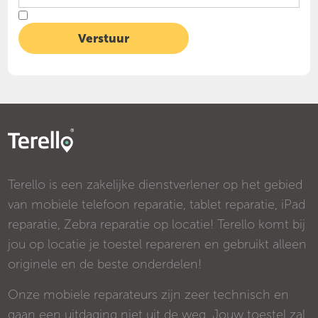
Terello is een zakelijke dienstverlener op het gebied
van mobiele telefoon reparatie, tablet reparatie, iPad
reparatie, Zebra reparatie op locatie! Terello komt bij
jou op locatie je toestel repareren en gebruikt alleen
originele en de beste onderdelen!
Onze mobiele reparateurs zijn zeer technisch en
gaan een uitdaging niet uit de weg. Jouw toestel zal