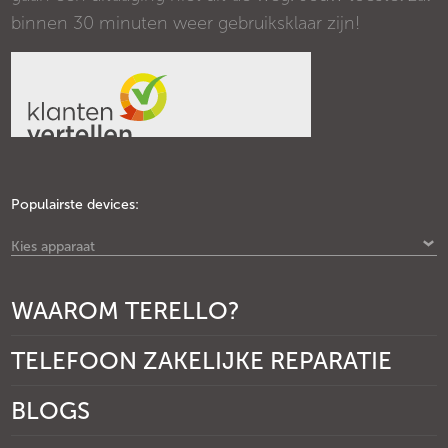
binnen 30 minuten weer gebruiksklaar zijn!
Populairste devices:
Kies apparaat
WAAROM TERELLO?
TELEFOON ZAKELIJKE REPARATIE
BLOGS