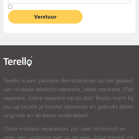
Terello is een zakelijke dienstverlener op het gebied
van mobiele telefoon reparatie, tablet reparatie, iPad
reparatie, Zebra reparatie op locatie! Terello komt bij
jou op locatie je toestel repareren en gebruikt alleen
originele en de beste onderdelen!
Onze mobiele reparateurs zijn zeer technisch en
gaan een uitdaging niet uit de weg. Jouw toestel zal