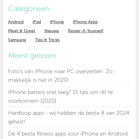
Categorieen
Android
iPad
iPhone
iPhone Apps
Meet & Greet
Nieuws
Repair-It-Yourself
Samsung
Tips & Tricks
Meest gelezen
Foto's van iPhone naar PC overzetten: Zo
makkelijk is het in 2020!
iPhone batterij snel leeg? 15 tips om dit te
voorkomen! [2020]
Hardloop apps - wij hebben de beste 8 van 2024
getest!
Dé 4 beste fitness apps voor iPhone en Android