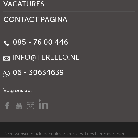
VACATURES
CONTACT PAGINA
085 - 76 00 446
INFO@TERELLO.NL
06 - 30634639
Volg ons op:
Deze website maakt gebruik van cookies. Lees
hier
meer over