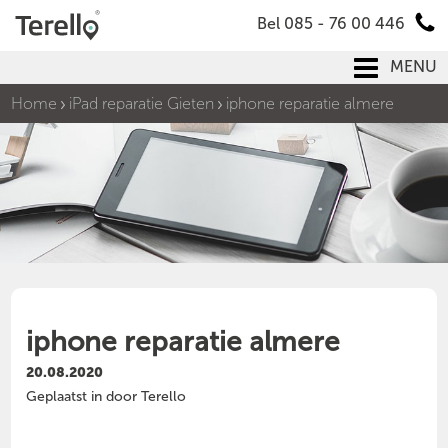
Bel 085 - 76 00 446
MENU
Home
iPad reparatie Gieten
iphone reparatie almere
iphone reparatie almere
20.08.2020
Geplaatst in door Terello