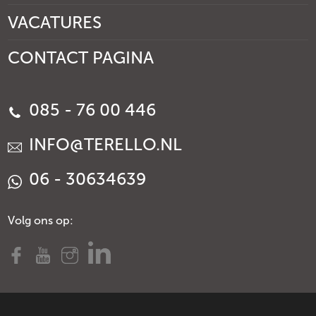
VACATURES
CONTACT PAGINA
085 - 76 00 446
INFO@TERELLO.NL
06 - 30634639
Volg ons op: