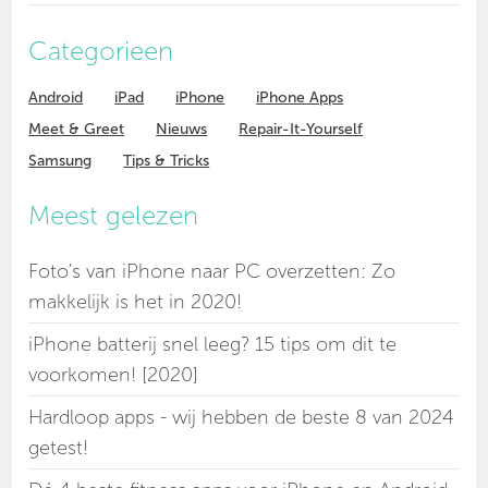
Categorieen
Android
iPad
iPhone
iPhone Apps
Meet & Greet
Nieuws
Repair-It-Yourself
Samsung
Tips & Tricks
Meest gelezen
Foto's van iPhone naar PC overzetten: Zo
makkelijk is het in 2020!
iPhone batterij snel leeg? 15 tips om dit te
voorkomen! [2020]
Hardloop apps - wij hebben de beste 8 van 2024
getest!