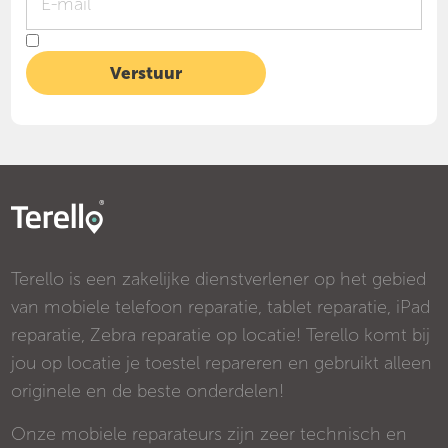
Terello is een zakelijke dienstverlener op het gebied
van mobiele telefoon reparatie, tablet reparatie, iPad
reparatie, Zebra reparatie op locatie! Terello komt bij
jou op locatie je toestel repareren en gebruikt alleen
originele en de beste onderdelen!
Onze mobiele reparateurs zijn zeer technisch en