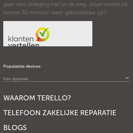
gaan een uitdaging niet uit de weg. Jouw toestel zal
binnen 30 minuten weer gebruiksklaar zijn!
Populairste devices:
Kies apparaat
WAAROM TERELLO?
TELEFOON ZAKELIJKE REPARATIE
BLOGS