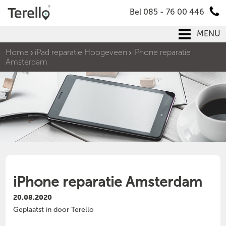
Bel 085 - 76 00 446
MENU
Home
iPad reparatie Hoogeveen
iPhone reparatie
Amsterdam
iPhone reparatie Amsterdam
20.08.2020
Geplaatst in door Terello