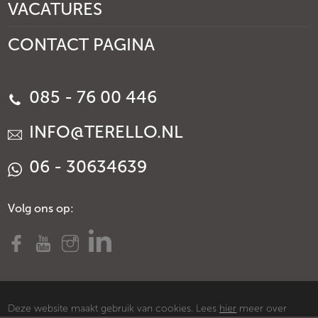
VACATURES
CONTACT PAGINA
085 - 76 00 446
INFO@TERELLO.NL
06 - 30634639
Volg ons op:
Deze website maakt gebruik van cookies. Lees
hier
meer over