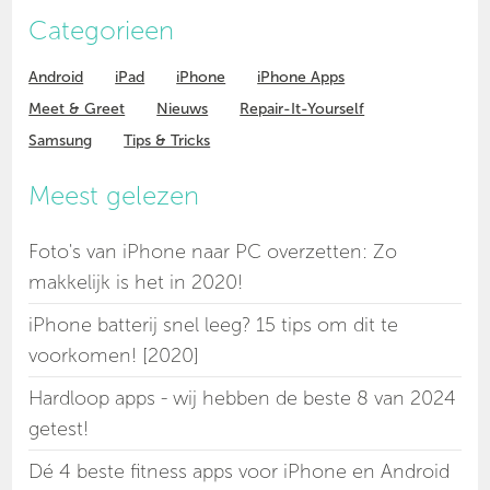
Categorieen
Android
iPad
iPhone
iPhone Apps
Meet & Greet
Nieuws
Repair-It-Yourself
Samsung
Tips & Tricks
Meest gelezen
Foto's van iPhone naar PC overzetten: Zo
makkelijk is het in 2020!
iPhone batterij snel leeg? 15 tips om dit te
voorkomen! [2020]
Hardloop apps - wij hebben de beste 8 van 2024
getest!
Dé 4 beste fitness apps voor iPhone en Android