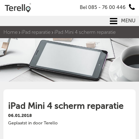
Bel 085 - 76 00 446
MENU
Home
iPad reparatie
iPad Mini 4 scherm reparatie
iPad Mini 4 scherm reparatie
06.01.2018
Geplaatst in door Terello