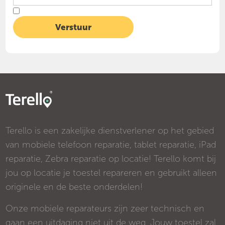
Terello is een zakelijke dienstverlener op het gebied
van mobiele telefoon reparatie, tablet reparatie, iPad
reparatie, Zebra reparatie op locatie! Terello komt bij
jou op locatie je toestel repareren en gebruikt alleen
originele en de beste onderdelen!
Onze mobiele reparateurs zijn zeer technisch en
gaan een uitdaging niet uit de weg. Jouw toestel zal