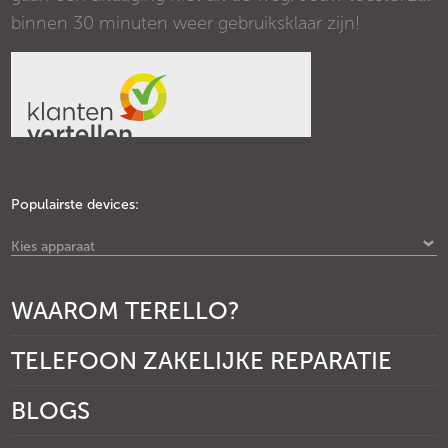
binnen 30 minuten weer gebruiksklaar zijn!
Populairste devices:
Kies apparaat
WAAROM TERELLO?
TELEFOON ZAKELIJKE REPARATIE
BLOGS