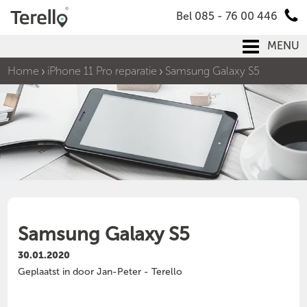
Bel 085 - 76 00 446
MENU
Home
iPhone 11 Pro reparatie
Samsung Galaxy S5
Samsung Galaxy S5
30.01.2020
Geplaatst in door Jan-Peter - Terello