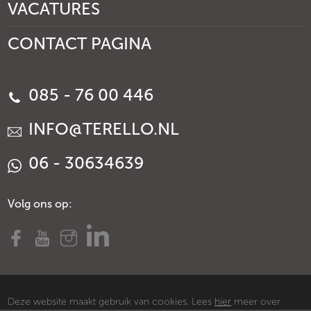
VACATURES
CONTACT PAGINA
085 - 76 00 446
INFO@TERELLO.NL
06 - 30634639
Volg ons op:
Deze website maakt gebruik van cookies. Lees
hier
meer over