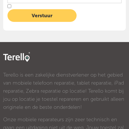
Terello is een zakelijke dienstverlener op het gebied
van mobiele telefoon reparatie, tablet reparatie, iPad
reparatie, Zebra reparatie op locatie! Terello komt bij
jou op locatie je toestel repareren en gebruikt alleen
originele en de beste onderdelen!
Onze mobiele reparateurs zijn zeer technisch en
gaan een uitdaging niet uit de weg. Jouw toestel zal