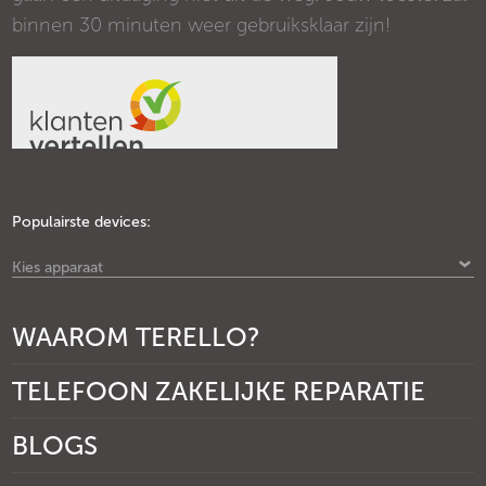
binnen 30 minuten weer gebruiksklaar zijn!
Populairste devices:
Kies apparaat
WAAROM TERELLO?
TELEFOON ZAKELIJKE REPARATIE
BLOGS