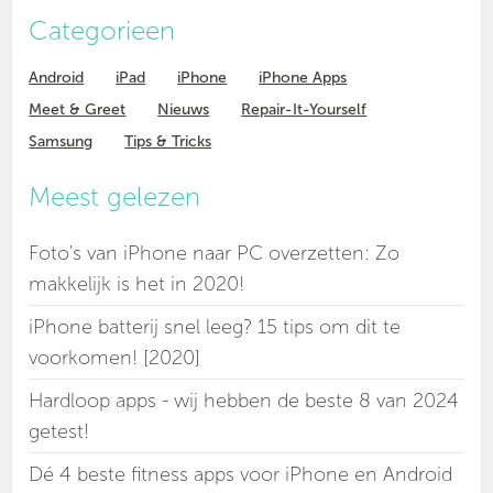
Categorieen
Android
iPad
iPhone
iPhone Apps
Meet & Greet
Nieuws
Repair-It-Yourself
Samsung
Tips & Tricks
Meest gelezen
Foto's van iPhone naar PC overzetten: Zo
makkelijk is het in 2020!
iPhone batterij snel leeg? 15 tips om dit te
voorkomen! [2020]
Hardloop apps - wij hebben de beste 8 van 2024
getest!
Dé 4 beste fitness apps voor iPhone en Android