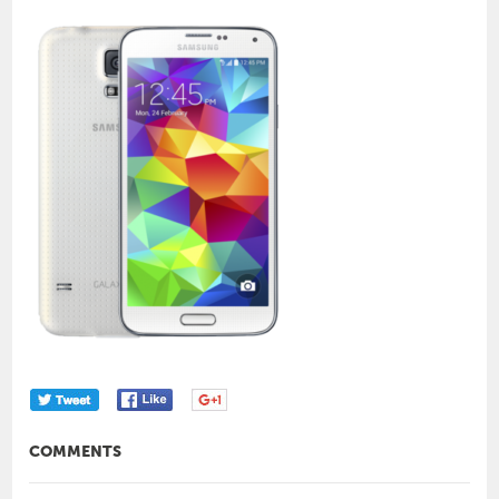
COMMENTS