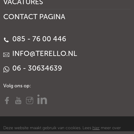
VACATURES
CONTACT PAGINA
085 - 76 00 446
INFO@TERELLO.NL
06 - 30634639
Volg ons op:
Deze website maakt gebruik van cookies. Lees
hier
meer over