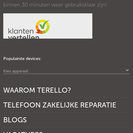
binnen 30 minuten weer gebruiksklaar zijn!
Populairste devices:
Kies apparaat
WAAROM TERELLO?
TELEFOON ZAKELIJKE REPARATIE
BLOGS