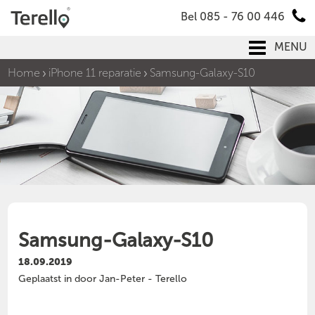
Bel 085 - 76 00 446
MENU
Home
iPhone 11 reparatie
Samsung-Galaxy-S10
Samsung-Galaxy-S10
18.09.2019
Geplaatst in door Jan-Peter - Terello