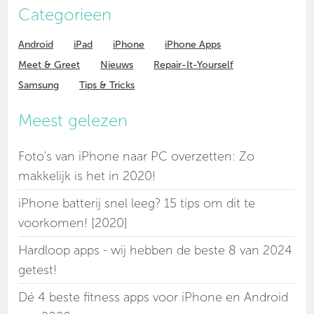
Categorieen
Android
iPad
iPhone
iPhone Apps
Meet & Greet
Nieuws
Repair-It-Yourself
Samsung
Tips & Tricks
Meest gelezen
Foto's van iPhone naar PC overzetten: Zo
makkelijk is het in 2020!
iPhone batterij snel leeg? 15 tips om dit te
voorkomen! [2020]
Hardloop apps - wij hebben de beste 8 van 2024
getest!
Dé 4 beste fitness apps voor iPhone en Android