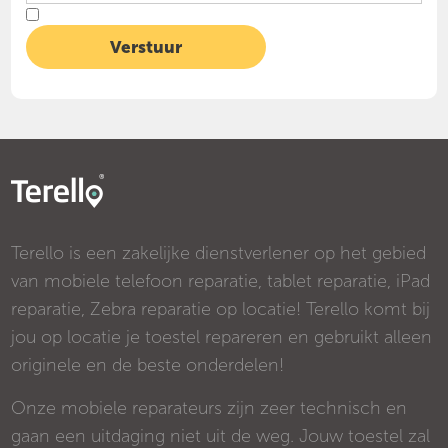
Terello is een zakelijke dienstverlener op het gebied
van mobiele telefoon reparatie, tablet reparatie, iPad
reparatie, Zebra reparatie op locatie! Terello komt bij
jou op locatie je toestel repareren en gebruikt alleen
originele en de beste onderdelen!
Onze mobiele reparateurs zijn zeer technisch en
gaan een uitdaging niet uit de weg. Jouw toestel zal