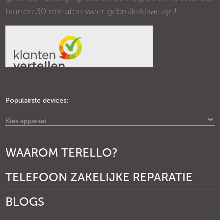
binnen 30 minuten weer gebruiksklaar zijn!
Populairste devices:
Kies apparaat
WAAROM TERELLO?
TELEFOON ZAKELIJKE REPARATIE
BLOGS