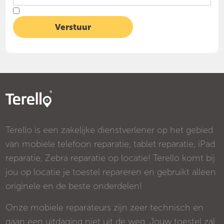
Terello is een zakelijke dienstverlener op het gebied
van mobiele telefoon reparatie, tablet reparatie, iPad
reparatie, Zebra reparatie op locatie! Terello komt bij
jou op locatie je toestel repareren en gebruikt alleen
originele en de beste onderdelen!
Onze mobiele reparateurs zijn zeer technisch en
gaan een uitdaging niet uit de weg. Jouw toestel zal