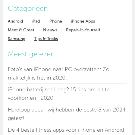
Categorieen
Android
iPad
iPhone
iPhone Apps
Meet & Greet
Nieuws
Repair-It-Yourself
Samsung
Tips & Tricks
Meest gelezen
Foto's van iPhone naar PC overzetten: Zo
makkelijk is het in 2020!
iPhone batterij snel leeg? 15 tips om dit te
voorkomen! [2020]
Hardloop apps - wij hebben de beste 8 van 2024
getest!
Dé 4 beste fitness apps voor iPhone en Android