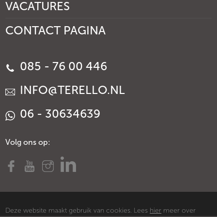
VACATURES
CONTACT PAGINA
085 - 76 00 446
INFO@TERELLO.NL
06 - 30634639
Volg ons op:
Deze website maakt gebruik van cookies. Lees
hier
meer over