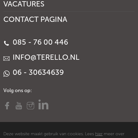
VACATURES
CONTACT PAGINA
085 - 76 00 446
INFO@TERELLO.NL
06 - 30634639
Volg ons op:
Deze website maakt gebruik van cookies. Lees
hier
meer over