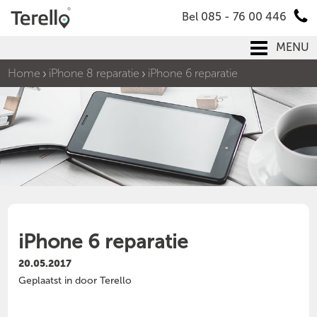
Bel 085 - 76 00 446
MENU
Home
iPhone 8 reparatie
iPhone 6 reparatie
iPhone 6 reparatie
20.05.2017
Geplaatst in door Terello