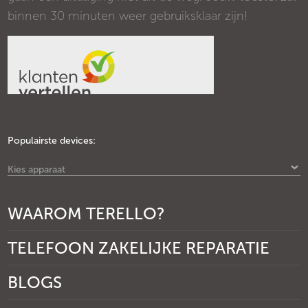
binnen 30 minuten weer gebruiksklaar zijn!
Populairste devices:
Kies apparaat
WAAROM TERELLO?
TELEFOON ZAKELIJKE REPARATIE
BLOGS