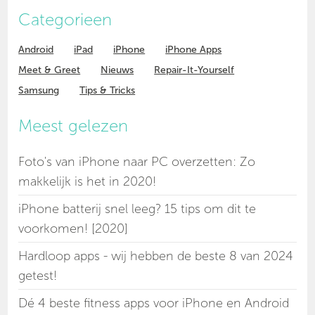
Categorieen
Android
iPad
iPhone
iPhone Apps
Meet & Greet
Nieuws
Repair-It-Yourself
Samsung
Tips & Tricks
Meest gelezen
Foto's van iPhone naar PC overzetten: Zo
makkelijk is het in 2020!
iPhone batterij snel leeg? 15 tips om dit te
voorkomen! [2020]
Hardloop apps - wij hebben de beste 8 van 2024
getest!
Dé 4 beste fitness apps voor iPhone en Android