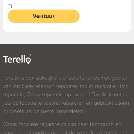
Terello is een zakelijke dienstverlener op het gebied
van mobiele telefoon reparatie, tablet reparatie, iPad
reparatie, Zebra reparatie op locatie! Terello komt bij
jou op locatie je toestel repareren en gebruikt alleen
originele en de beste onderdelen!
Onze mobiele reparateurs zijn zeer technisch en
gaan een uitdaging niet uit de weg. Jouw toestel zal