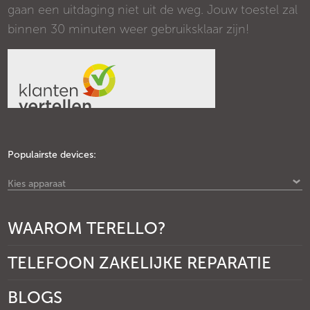
gaan een uitdaging niet uit de weg. Jouw toestel zal
binnen 30 minuten weer gebruiksklaar zijn!
Populairste devices:
Kies apparaat
WAAROM TERELLO?
TELEFOON ZAKELIJKE REPARATIE
BLOGS