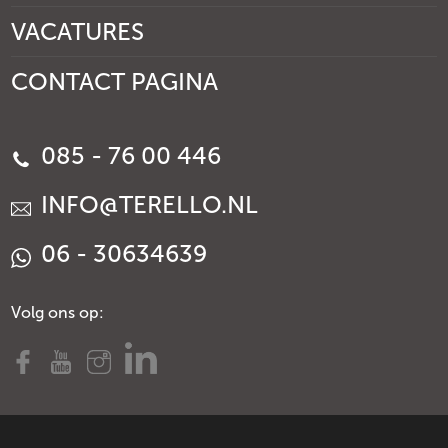
VACATURES
CONTACT PAGINA
085 - 76 00 446
INFO@TERELLO.NL
06 - 30634639
Volg ons op: