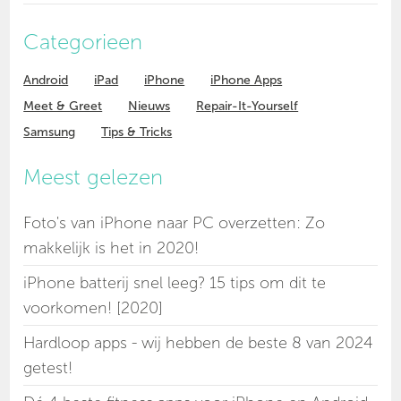
Categorieen
Android
iPad
iPhone
iPhone Apps
Meet & Greet
Nieuws
Repair-It-Yourself
Samsung
Tips & Tricks
Meest gelezen
Foto's van iPhone naar PC overzetten: Zo
makkelijk is het in 2020!
iPhone batterij snel leeg? 15 tips om dit te
voorkomen! [2020]
Hardloop apps - wij hebben de beste 8 van 2024
getest!