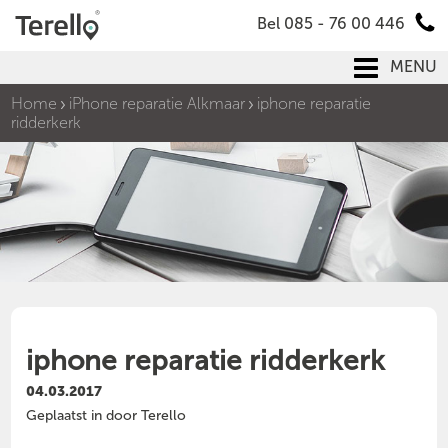
Bel 085 - 76 00 446
MENU
Home
iPhone reparatie Alkmaar
iphone reparatie
ridderkerk
iphone reparatie ridderkerk
04.03.2017
Geplaatst in door Terello