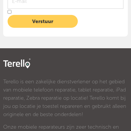
Terello is een zakelijke dienstverlener op het gebied
van mobiele telefoon reparatie, tablet reparatie, iPad
reparatie, Zebra reparatie op locatie! Terello komt bij
jou op locatie je toestel repareren en gebruikt alleen
originele en de beste onderdelen!
Onze mobiele reparateurs zijn zeer technisch en